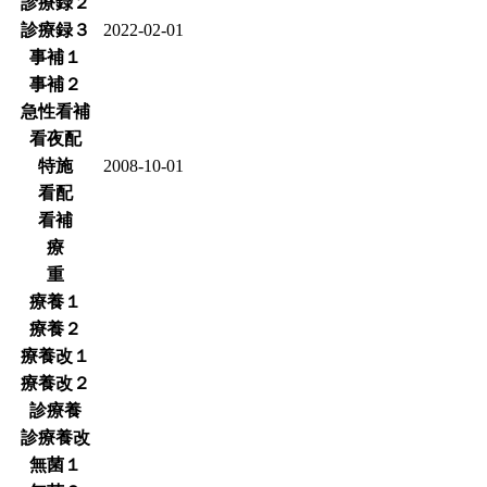
診療録２
診療録３
2022-02-01
事補１
事補２
急性看補
看夜配
特施
2008-10-01
看配
看補
療
重
療養１
療養２
療養改１
療養改２
診療養
診療養改
無菌１