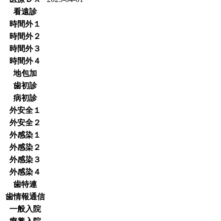
看遠診
時間外１
時間外２
時間外３
時間外４
地包加
歯初診
病初診
外安全１
外安全２
外感染１
外感染２
外感染３
外感染４
歯特連
歯情報通信
一般入院