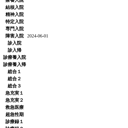
療養入院
結核入院
精神入院
特定入院
専門入院
障害入院
2024-06-01
診入院
診入帰
診療養入院
診療養入帰
総合１
総合２
総合３
急充実１
急充実２
救急医療
超急性期
診療録１