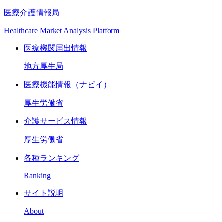
医療介護情報局
Healthcare Market Analysis Platform
医療機関届出情報
地方厚生局
医療機能情報（ナビイ）
厚生労働省
介護サービス情報
厚生労働省
各種ランキング
Ranking
サイト説明
About