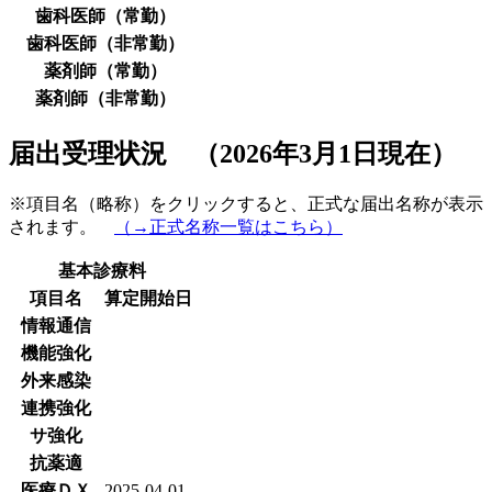
歯科医師（常勤）
歯科医師（非常勤）
薬剤師（常勤）
薬剤師（非常勤）
届出受理状況 （2026年3月1日現在）
※項目名（略称）をクリックすると、正式な届出名称が表示
されます。
（→正式名称一覧はこちら）
基本診療料
項目名
算定開始日
情報通信
機能強化
外来感染
連携強化
サ強化
抗薬適
医療ＤＸ
2025-04-01