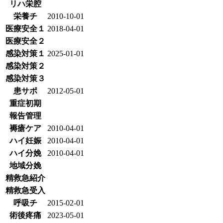
リハ栄腔
栄養チ
2010-10-01
医療安全１
2018-04-01
医療安全２
感染対策１
2025-01-01
感染対策２
感染対策３
患サポ
2012-05-01
重症初期
報告管理
褥瘡ケア
2010-04-01
ハイ妊娠
2010-04-01
ハイ分娩
2010-04-01
地域分娩
精救急紹介
精救急受入
呼吸チ
2015-02-01
術後疼痛
2023-05-01