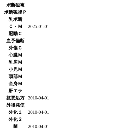
ポ断磁複
ポ断磁複Ｐ
乳ポ断
Ｃ・Ｍ
2025-01-01
冠動Ｃ
血予備断
外傷Ｃ
心臓Ｍ
乳房Ｍ
小児Ｍ
頭部Ｍ
全身Ｍ
肝エラ
抗悪処方
2010-04-01
外後発使
外化１
2010-04-01
外化２
菌
2010-04-01