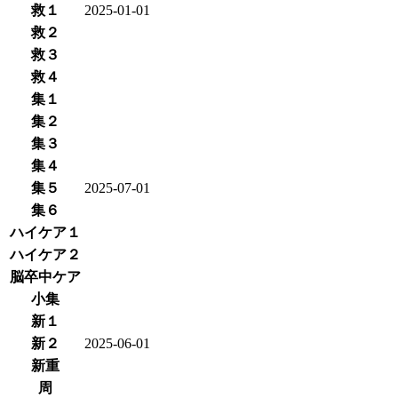
救１
2025-01-01
救２
救３
救４
集１
集２
集３
集４
集５
2025-07-01
集６
ハイケア１
ハイケア２
脳卒中ケア
小集
新１
新２
2025-06-01
新重
周