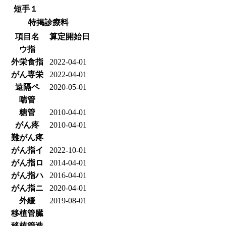
短手１
特掲診療料
項目名
算定開始日
ウ指
外栄食指
2022-04-01
がん専栄
2022-04-01
遠隔ペ
2020-05-01
喘管
糖管
2010-04-01
がん疼
2010-04-01
難がん疼
がん指イ
2022-10-01
がん指ロ
2014-04-01
がん指ハ
2016-04-01
がん指ニ
2020-04-01
外緩
2019-08-01
移植管臓
移植管造