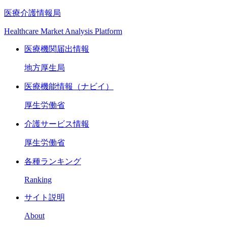
医療介護情報局
Healthcare Market Analysis Platform
医療機関届出情報
地方厚生局
医療機能情報（ナビイ）
厚生労働省
介護サービス情報
厚生労働省
各種ランキング
Ranking
サイト説明
About