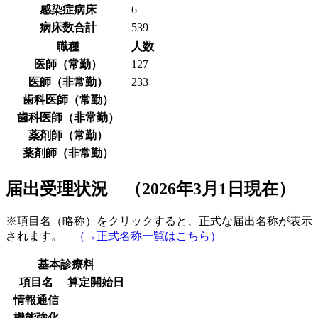
感染症病床
6
病床数合計
539
職種
人数
医師（常勤）
127
医師（非常勤）
233
歯科医師（常勤）
歯科医師（非常勤）
薬剤師（常勤）
薬剤師（非常勤）
届出受理状況 （2026年3月1日現在）
※項目名（略称）をクリックすると、正式な届出名称が表示
されます。
（→正式名称一覧はこちら）
基本診療料
項目名
算定開始日
情報通信
機能強化