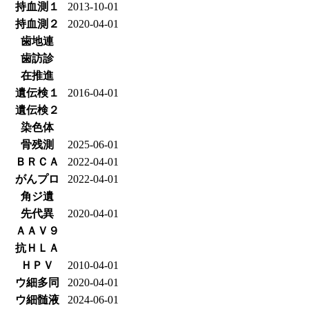
持血測１
2013-10-01
持血測２
2020-04-01
歯地連
歯訪診
在推進
遺伝検１
2016-04-01
遺伝検２
染色体
骨残測
2025-06-01
ＢＲＣＡ
2022-04-01
がんプロ
2022-04-01
角ジ遺
先代異
2020-04-01
ＡＡＶ９
抗ＨＬＡ
ＨＰＶ
2010-04-01
ウ細多同
2020-04-01
ウ細髄液
2024-06-01