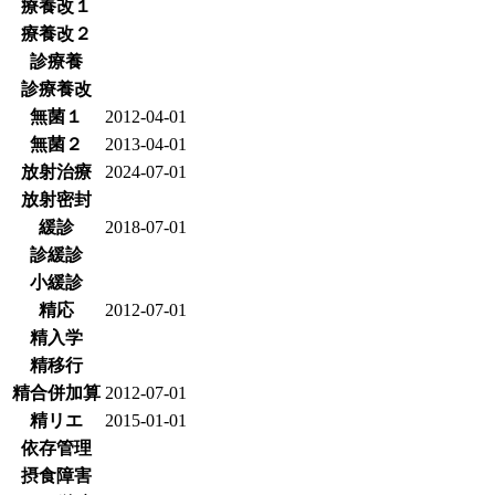
療養改１
療養改２
診療養
診療養改
無菌１
2012-04-01
無菌２
2013-04-01
放射治療
2024-07-01
放射密封
緩診
2018-07-01
診緩診
小緩診
精応
2012-07-01
精入学
精移行
精合併加算
2012-07-01
精リエ
2015-01-01
依存管理
摂食障害