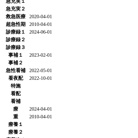
急充実１
急充実２
救急医療
2020-04-01
超急性期
2010-04-01
診療録１
2024-06-01
診療録２
診療録３
事補１
2023-02-01
事補２
急性看補
2022-05-01
看夜配
2022-10-01
特施
看配
看補
療
2024-04-01
重
2010-04-01
療養１
療養２