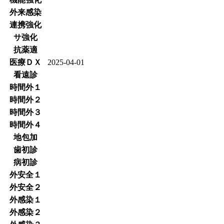
外来感染
連携強化
サ強化
抗薬適
医療ＤＸ
2025-04-01
看遠診
時間外１
時間外２
時間外３
時間外４
地包加
歯初診
病初診
外安全１
外安全２
外感染１
外感染２