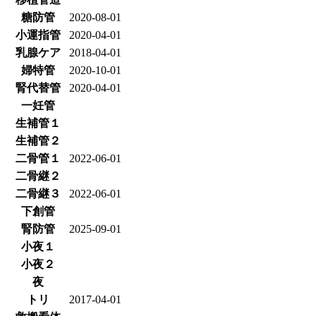
糖防管
2020-08-01
小運指管
2020-04-01
乳腺ケア
2018-04-01
婦特管
2020-10-01
腎代替管
2020-04-01
一妊管
生補管１
生補管２
二骨管１
2022-06-01
二骨継２
二骨継３
2022-06-01
下創管
腎防管
2025-09-01
小夜１
小夜２
夜
トリ
2017-04-01