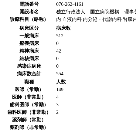
電話番号
076-262-4161
開設者名
独立行政法人 国立病院機構 理事
診療科目（略称）
内 血液内科 内分泌・代謝内科 腎臓内科 
病床区分
病床数
一般病床
512
療養病床
0
精神病床
42
結核病床
0
感染症病床
0
病床数合計
554
職種
人数
医師（常勤）
149
医師（非常勤）
4
歯科医師（常勤）
3
歯科医師（非常勤）
2
薬剤師（常勤）
薬剤師（非常勤）