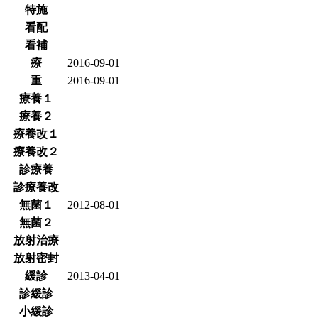
特施
看配
看補
療
2016-09-01
重
2016-09-01
療養１
療養２
療養改１
療養改２
診療養
診療養改
無菌１
2012-08-01
無菌２
放射治療
放射密封
緩診
2013-04-01
診緩診
小緩診