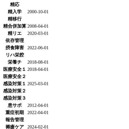
精応
精入学
2000-10-01
精移行
精合併加算
2008-04-01
精リエ
2020-03-01
依存管理
摂食障害
2022-06-01
リハ栄腔
栄養チ
2018-08-01
医療安全１
2018-04-01
医療安全２
感染対策１
2025-03-01
感染対策２
感染対策３
患サポ
2012-04-01
重症初期
2022-04-01
報告管理
褥瘡ケア
2024-02-01