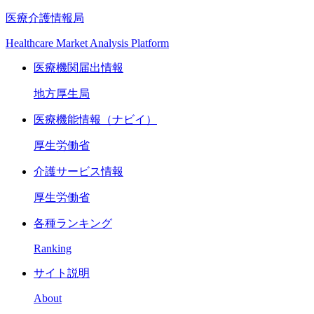
医療介護情報局
Healthcare Market Analysis Platform
医療機関届出情報
地方厚生局
医療機能情報（ナビイ）
厚生労働省
介護サービス情報
厚生労働省
各種ランキング
Ranking
サイト説明
About