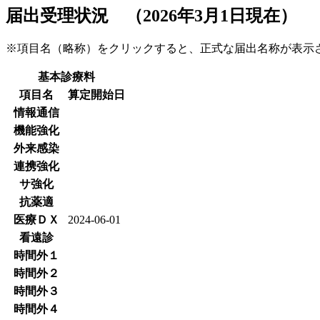
届出受理状況 （2026年3月1日現在）
※項目名（略称）をクリックすると、正式な届出名称が表
基本診療料
項目名
算定開始日
情報通信
機能強化
外来感染
連携強化
サ強化
抗薬適
医療ＤＸ
2024-06-01
看遠診
時間外１
時間外２
時間外３
時間外４