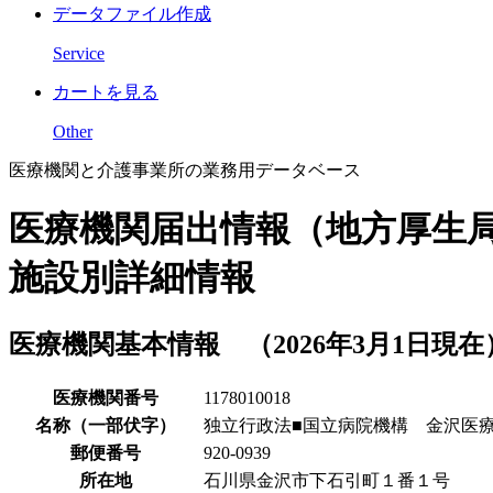
データファイル作成
Service
カートを見る
Other
医療機関と介護事業所の業務用データベース
医療機関届出情報（地方厚生
施設別詳細情報
医療機関基本情報 （2026年3月1日現在
医療機関番号
1178010018
名称（一部伏字）
独立行政法■国立病院機構 金沢医
郵便番号
920-0939
所在地
石川県金沢市下石引町１番１号