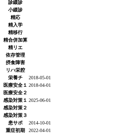
診緩診
小緩診
精応
精入学
精移行
精合併加算
精リエ
依存管理
摂食障害
リハ栄腔
栄養チ
2018-05-01
医療安全１
2018-04-01
医療安全２
感染対策１
2025-06-01
感染対策２
感染対策３
患サポ
2014-10-01
重症初期
2022-04-01