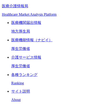
医療介護情報局
Healthcare Market Analysis Platform
医療機関届出情報
地方厚生局
医療機能情報（ナビイ）
厚生労働省
介護サービス情報
厚生労働省
各種ランキング
Ranking
サイト説明
About