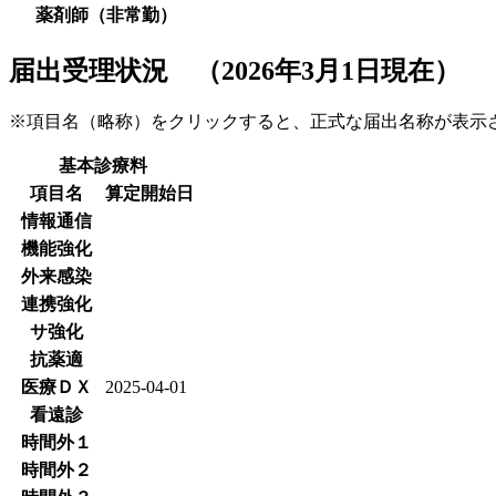
薬剤師（非常勤）
届出受理状況 （2026年3月1日現在）
※項目名（略称）をクリックすると、正式な届出名称が表
基本診療料
項目名
算定開始日
情報通信
機能強化
外来感染
連携強化
サ強化
抗薬適
医療ＤＸ
2025-04-01
看遠診
時間外１
時間外２