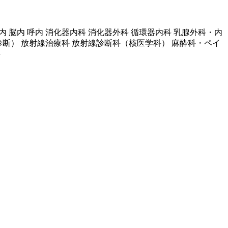
 脳内 呼内 消化器内科 消化器外科 循環器内科 乳腺外科・内
（画像診断） 放射線治療科 放射線診断科（核医学科） 麻酔科・ペイ
科