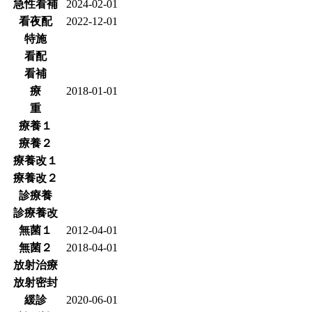
急性看補
2024-02-01
看夜配
2022-12-01
特施
看配
看補
療
2018-01-01
重
療養１
療養２
療養改１
療養改２
診療養
診療養改
無菌１
2012-04-01
無菌２
2018-04-01
放射治療
放射密封
緩診
2020-06-01