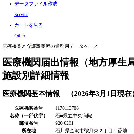
データファイル作成
Service
カートを見る
Other
医療機関と介護事業所の業務用データベース
医療機関届出情報（地方厚生
施設別詳細情報
医療機関基本情報 （2026年3月1日現在
医療機関番号
1170113786
名称（一部伏字）
石■県立中央病院
郵便番号
920-8201
所在地
石川県金沢市鞍月東２丁目１番地