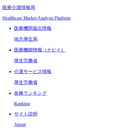
医療介護情報局
Healthcare Market Analysis Platform
医療機関届出情報
地方厚生局
医療機能情報（ナビイ）
厚生労働省
介護サービス情報
厚生労働省
各種ランキング
Ranking
サイト説明
About