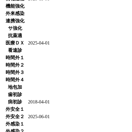
機能強化
外来感染
連携強化
サ強化
抗薬適
医療ＤＸ
2025-04-01
看遠診
時間外１
時間外２
時間外３
時間外４
地包加
歯初診
病初診
2018-04-01
外安全１
外安全２
2025-06-01
外感染１
外感染２