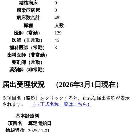
結核病床
0
感染症病床
0
病床数合計
482
職種
人数
医師（常勤）
139
医師（非常勤）
45
歯科医師（常勤）
3
歯科医師（非常勤）
薬剤師（常勤）
薬剤師（非常勤）
届出受理状況 （2026年3月1日現在）
※項目名（略称）をクリックすると、正式な届出名称が表示
されます。
（→正式名称一覧はこちら）
基本診療料
項目名
算定開始日
情報通信
2025-11-01