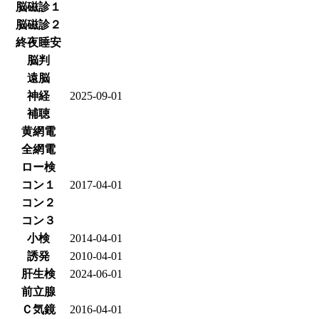
脳磁診１
脳磁診２
終夜睡安
脳判
遠脳
神経
2025-09-01
補聴
黄網電
全網電
ロー検
コン１
2017-04-01
コン２
コン３
小検
2014-04-01
誘発
2010-04-01
肝生検
2024-06-01
前立腺
Ｃ気鏡
2016-04-01