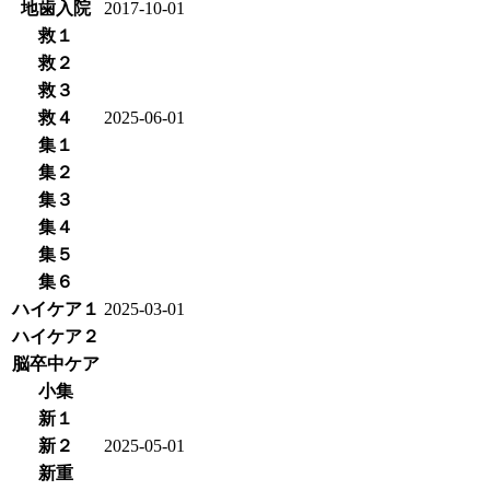
地歯入院
2017-10-01
救１
救２
救３
救４
2025-06-01
集１
集２
集３
集４
集５
集６
ハイケア１
2025-03-01
ハイケア２
脳卒中ケア
小集
新１
新２
2025-05-01
新重