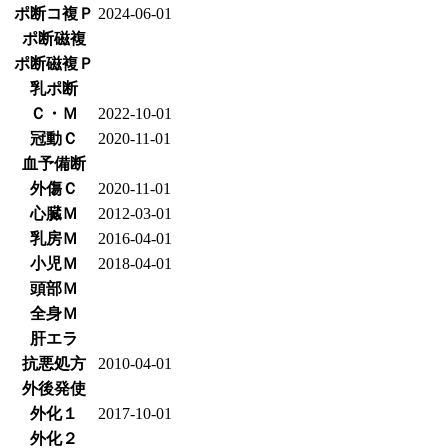
ポ断コ複Ｐ
2024-06-01
ポ断磁複
ポ断磁複Ｐ
乳ポ断
Ｃ・Ｍ
2022-10-01
冠動Ｃ
2020-11-01
血予備断
外傷Ｃ
2020-11-01
心臓Ｍ
2012-03-01
乳房Ｍ
2016-04-01
小児Ｍ
2018-04-01
頭部Ｍ
全身Ｍ
肝エラ
抗悪処方
2010-04-01
外後発使
外化１
2017-10-01
外化２