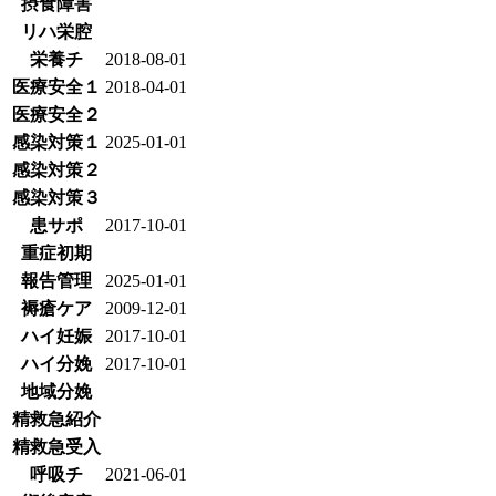
摂食障害
リハ栄腔
栄養チ
2018-08-01
医療安全１
2018-04-01
医療安全２
感染対策１
2025-01-01
感染対策２
感染対策３
患サポ
2017-10-01
重症初期
報告管理
2025-01-01
褥瘡ケア
2009-12-01
ハイ妊娠
2017-10-01
ハイ分娩
2017-10-01
地域分娩
精救急紹介
精救急受入
呼吸チ
2021-06-01