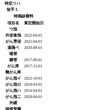
特定リハ
短手１
特掲診療料
項目名
算定開始日
ウ指
外栄食指
2022-04-01
がん専栄
2022-04-01
遠隔ペ
2020-08-01
喘管
糖管
2017-09-01
がん疼
2017-12-01
難がん疼
がん指イ
2022-10-01
がん指ロ
2018-03-01
がん指ハ
2014-04-01
がん指ニ
2020-04-01
外緩
移植管臓