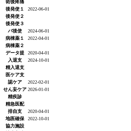
術後疼痛
後発使１
2022-06-01
後発使２
後発使３
バ後使
2024-06-01
病棟薬１
2022-04-01
病棟薬２
データ提
2020-04-01
入退支
2024-10-01
精入退支
医ケア支
認ケア
2022-02-01
せん妄ケア
2026-01-01
精疾診
精急医配
排自支
2020-04-01
地医確保
2022-10-01
協力施設