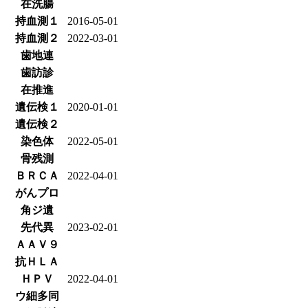
在洗腸
持血測１
2016-05-01
持血測２
2022-03-01
歯地連
歯訪診
在推進
遺伝検１
2020-01-01
遺伝検２
染色体
2022-05-01
骨残測
ＢＲＣＡ
2022-04-01
がんプロ
角ジ遺
先代異
2023-02-01
ＡＡＶ９
抗ＨＬＡ
ＨＰＶ
2022-04-01
ウ細多同