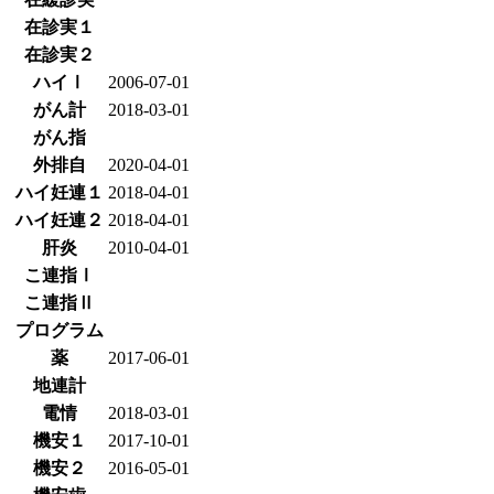
在診実１
在診実２
ハイⅠ
2006-07-01
がん計
2018-03-01
がん指
外排自
2020-04-01
ハイ妊連１
2018-04-01
ハイ妊連２
2018-04-01
肝炎
2010-04-01
こ連指Ⅰ
こ連指Ⅱ
プログラム
薬
2017-06-01
地連計
電情
2018-03-01
機安１
2017-10-01
機安２
2016-05-01