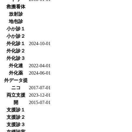
救搬看体
放射診
地包診
小か診１
小か診２
外化診１
2024-10-01
外化診２
外化診３
外化連
2022-04-01
外化薬
2024-06-01
外データ提
ニコ
2017-07-01
両立支援
2023-12-01
開
2015-07-01
支援診１
支援診２
支援診３
在緩診実