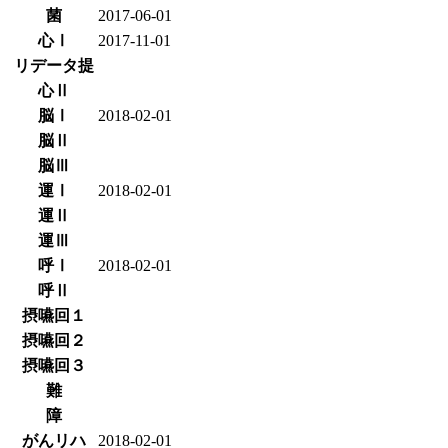
菌
2017-06-01
心Ⅰ
2017-11-01
リデータ提
心Ⅱ
脳Ⅰ
2018-02-01
脳Ⅱ
脳Ⅲ
運Ⅰ
2018-02-01
運Ⅱ
運Ⅲ
呼Ⅰ
2018-02-01
呼Ⅱ
摂嚥回１
摂嚥回２
摂嚥回３
難
障
がんリハ
2018-02-01