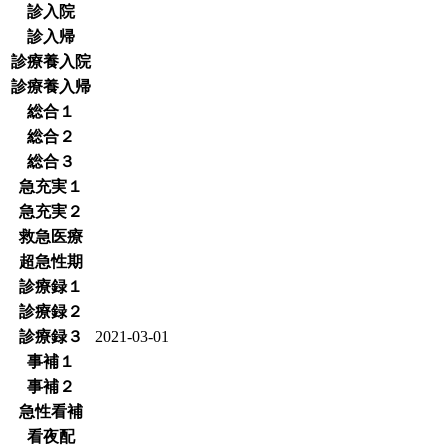
診入院
診入帰
診療養入院
診療養入帰
総合１
総合２
総合３
急充実１
急充実２
救急医療
超急性期
診療録１
診療録２
診療録３
2021-03-01
事補１
事補２
急性看補
看夜配