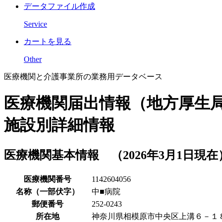
データファイル作成
Service
カートを見る
Other
医療機関と介護事業所の業務用データベース
医療機関届出情報（地方厚生
施設別詳細情報
医療機関基本情報 （2026年3月1日現在
医療機関番号
1142604056
名称（一部伏字）
中■病院
郵便番号
252-0243
所在地
神奈川県相模原市中央区上溝６－１