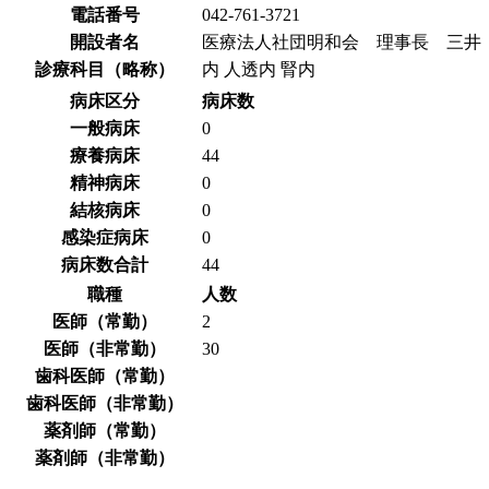
電話番号
042-761-3721
開設者名
医療法人社団明和会 理事長 三井
診療科目（略称）
内 人透内 腎内
病床区分
病床数
一般病床
0
療養病床
44
精神病床
0
結核病床
0
感染症病床
0
病床数合計
44
職種
人数
医師（常勤）
2
医師（非常勤）
30
歯科医師（常勤）
歯科医師（非常勤）
薬剤師（常勤）
薬剤師（非常勤）