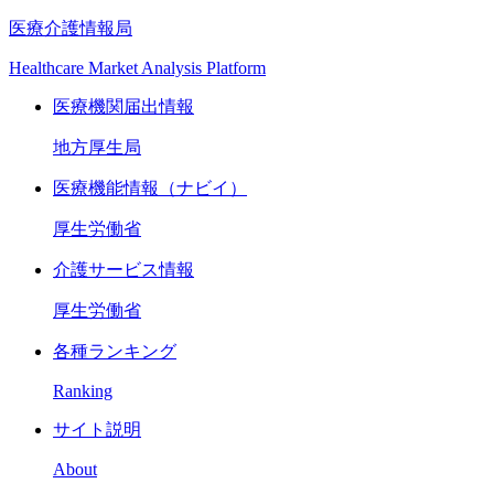
医療介護情報局
Healthcare Market Analysis Platform
医療機関届出情報
地方厚生局
医療機能情報（ナビイ）
厚生労働省
介護サービス情報
厚生労働省
各種ランキング
Ranking
サイト説明
About