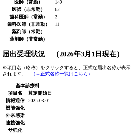
医師（常勤）
149
医師（非常勤）
62
歯科医師（常勤）
2
歯科医師（非常勤）
11
薬剤師（常勤）
薬剤師（非常勤）
届出受理状況 （2026年3月1日現在）
※項目名（略称）をクリックすると、正式な届出名称が表示
されます。
（→正式名称一覧はこちら）
基本診療料
項目名
算定開始日
情報通信
2025-03-01
機能強化
外来感染
連携強化
サ強化