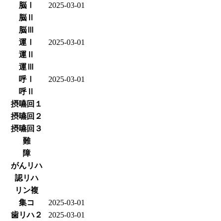
脳Ⅰ
2025-03-01
脳Ⅱ
脳Ⅲ
運Ⅰ
2025-03-01
運Ⅱ
運Ⅲ
呼Ⅰ
2025-03-01
呼Ⅱ
摂嚥回１
摂嚥回２
摂嚥回３
難
障
がんリハ
認リハ
リン複
集コ
2025-03-01
歯リハ２
2025-03-01