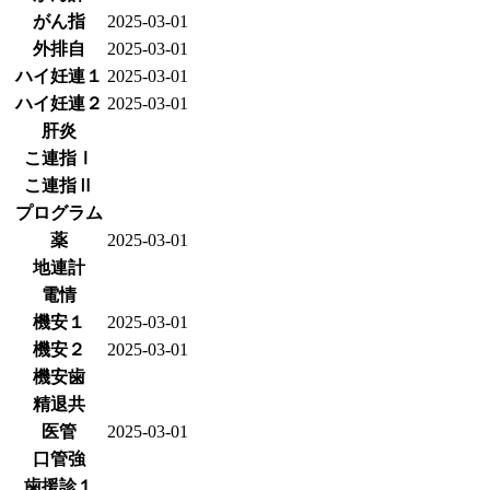
がん指
2025-03-01
外排自
2025-03-01
ハイ妊連１
2025-03-01
ハイ妊連２
2025-03-01
肝炎
こ連指Ⅰ
こ連指Ⅱ
プログラム
薬
2025-03-01
地連計
電情
機安１
2025-03-01
機安２
2025-03-01
機安歯
精退共
医管
2025-03-01
口管強
歯援診１