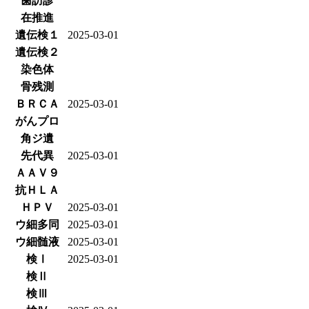
歯訪診
在推進
遺伝検１
2025-03-01
遺伝検２
染色体
骨残測
ＢＲＣＡ
2025-03-01
がんプロ
角ジ遺
先代異
2025-03-01
ＡＡＶ９
抗ＨＬＡ
ＨＰＶ
2025-03-01
ウ細多同
2025-03-01
ウ細髄液
2025-03-01
検Ⅰ
2025-03-01
検Ⅱ
検Ⅲ