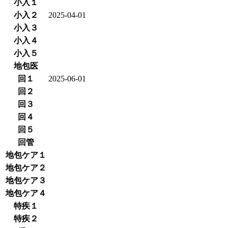
小入１
小入２
2025-04-01
小入３
小入４
小入５
地包医
回１
2025-06-01
回２
回３
回４
回５
回管
地包ケア１
地包ケア２
地包ケア３
地包ケア４
特疾１
特疾２