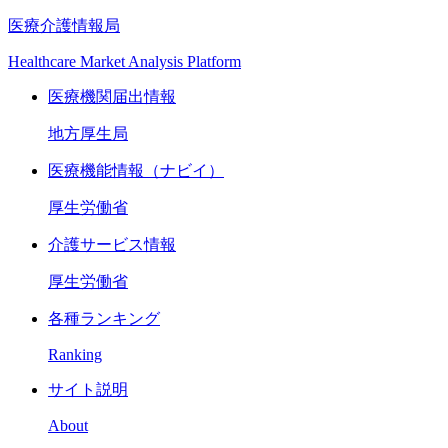
医療介護情報局
Healthcare Market Analysis Platform
医療機関届出情報
地方厚生局
医療機能情報（ナビイ）
厚生労働省
介護サービス情報
厚生労働省
各種ランキング
Ranking
サイト説明
About