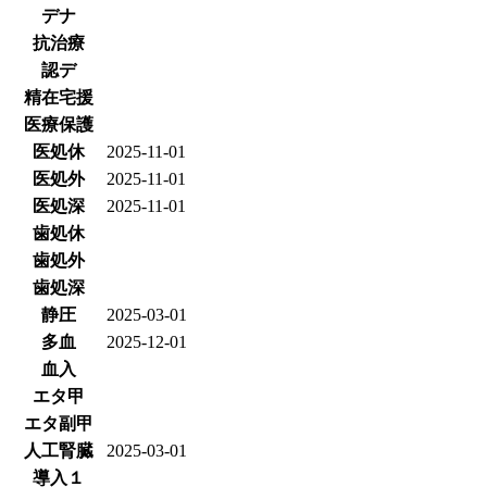
デナ
抗治療
認デ
精在宅援
医療保護
医処休
2025-11-01
医処外
2025-11-01
医処深
2025-11-01
歯処休
歯処外
歯処深
静圧
2025-03-01
多血
2025-12-01
血入
エタ甲
エタ副甲
人工腎臓
2025-03-01
導入１