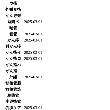
ウ指
外栄食指
がん専栄
遠隔ペ
2025-03-01
喘管
糖管
2025-03-01
がん疼
2025-03-01
難がん疼
がん指イ
2025-03-01
がん指ロ
2025-03-01
がん指ハ
がん指ニ
外緩
2025-03-01
移植管臓
移植管造
糖防管
小運指管
乳腺ケア
2025-03-01