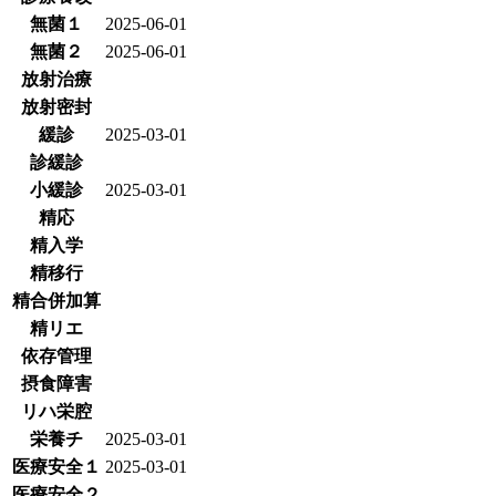
無菌１
2025-06-01
無菌２
2025-06-01
放射治療
放射密封
緩診
2025-03-01
診緩診
小緩診
2025-03-01
精応
精入学
精移行
精合併加算
精リエ
依存管理
摂食障害
リハ栄腔
栄養チ
2025-03-01
医療安全１
2025-03-01
医療安全２