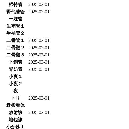
婦特管
2025-03-01
腎代替管
2025-03-01
一妊管
生補管１
生補管２
二骨管１
2025-03-01
二骨継２
2025-03-01
二骨継３
2025-03-01
下創管
2025-03-01
腎防管
2025-03-01
小夜１
小夜２
夜
トリ
2025-03-01
救搬看体
放射診
2025-03-01
地包診
小か診１