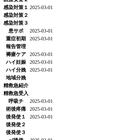
感染対策１
2025-03-01
感染対策２
感染対策３
患サポ
2025-03-01
重症初期
2025-03-01
報告管理
褥瘡ケア
2025-03-01
ハイ妊娠
2025-03-01
ハイ分娩
2025-03-01
地域分娩
精救急紹介
精救急受入
呼吸チ
2025-03-01
術後疼痛
2025-03-01
後発使１
2025-03-01
後発使２
後発使３