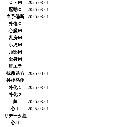
Ｃ・Ｍ
2025-03-01
冠動Ｃ
2025-03-01
血予備断
2025-08-01
外傷Ｃ
心臓Ｍ
乳房Ｍ
小児Ｍ
頭部Ｍ
全身Ｍ
肝エラ
抗悪処方
2025-03-01
外後発使
外化１
2025-03-01
外化２
菌
2025-03-01
心Ⅰ
2025-03-01
リデータ提
心Ⅱ