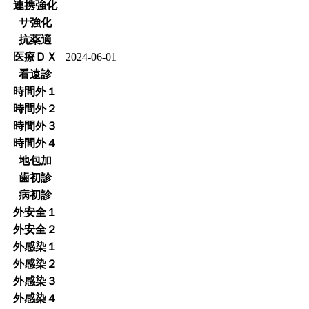
連携強化
サ強化
抗薬適
医療ＤＸ
2024-06-01
看遠診
時間外１
時間外２
時間外３
時間外４
地包加
歯初診
病初診
外安全１
外安全２
外感染１
外感染２
外感染３
外感染４