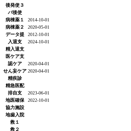
後発使３
バ後使
病棟薬１
2014-10-01
病棟薬２
2020-05-01
データ提
2012-10-01
入退支
2024-10-01
精入退支
医ケア支
認ケア
2020-04-01
せん妄ケア
2020-04-01
精疾診
精急医配
排自支
2023-06-01
地医確保
2022-10-01
協力施設
地歯入院
救１
救２