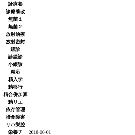
診療養
診療養改
無菌１
無菌２
放射治療
放射密封
緩診
診緩診
小緩診
精応
精入学
精移行
精合併加算
精リエ
依存管理
摂食障害
リハ栄腔
栄養チ
2018-06-01