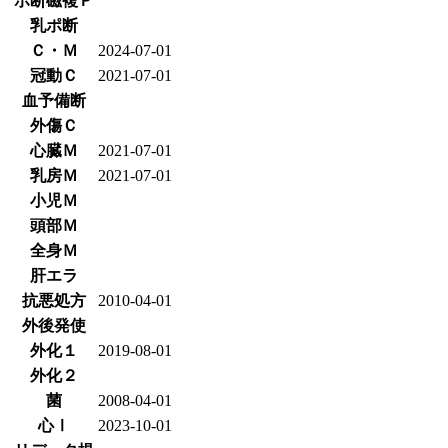
ポ断磁複Ｐ
乳ポ断
Ｃ・Ｍ
2024-07-01
冠動Ｃ
2021-07-01
血予備断
外傷Ｃ
心臓Ｍ
2021-07-01
乳房Ｍ
2021-07-01
小児Ｍ
頭部Ｍ
全身Ｍ
肝エラ
抗悪処方
2010-04-01
外後発使
外化１
2019-08-01
外化２
菌
2008-04-01
心Ⅰ
2023-10-01