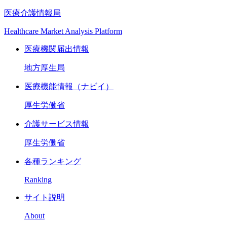
医療介護情報局
Healthcare Market Analysis Platform
医療機関届出情報
地方厚生局
医療機能情報（ナビイ）
厚生労働省
介護サービス情報
厚生労働省
各種ランキング
Ranking
サイト説明
About