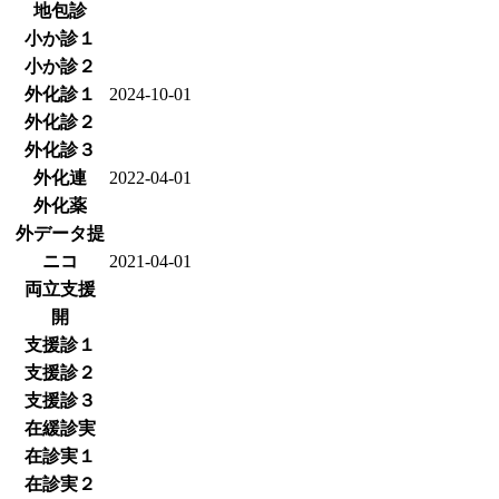
地包診
小か診１
小か診２
外化診１
2024-10-01
外化診２
外化診３
外化連
2022-04-01
外化薬
外データ提
ニコ
2021-04-01
両立支援
開
支援診１
支援診２
支援診３
在緩診実
在診実１
在診実２