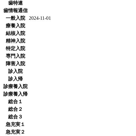
歯特連
歯情報通信
一般入院
2024-11-01
療養入院
結核入院
精神入院
特定入院
専門入院
障害入院
診入院
診入帰
診療養入院
診療養入帰
総合１
総合２
総合３
急充実１
急充実２