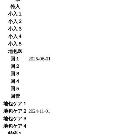
特入
小入１
小入２
小入３
小入４
小入５
地包医
回１
2025-06-01
回２
回３
回４
回５
回管
地包ケア１
地包ケア２
2024-11-01
地包ケア３
地包ケア４
特疾１