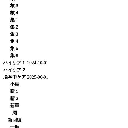
救３
救４
集１
集２
集３
集４
集５
集６
ハイケア１
2024-10-01
ハイケア２
脳卒中ケア
2025-06-01
小集
新１
新２
新重
周
新回復
一類