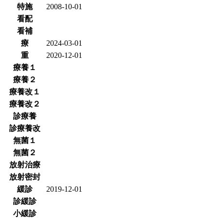
特施
2008-10-01
看配
看補
療
2024-03-01
重
2020-12-01
療養１
療養２
療養改１
療養改２
診療養
診療養改
無菌１
無菌２
放射治療
放射密封
緩診
2019-12-01
診緩診
小緩診