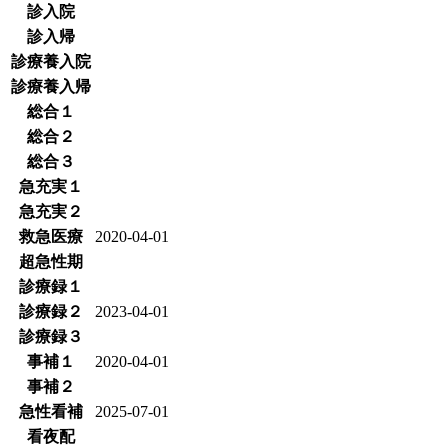
診入院
診入帰
診療養入院
診療養入帰
総合１
総合２
総合３
急充実１
急充実２
救急医療
2020-04-01
超急性期
診療録１
診療録２
2023-04-01
診療録３
事補１
2020-04-01
事補２
急性看補
2025-07-01
看夜配