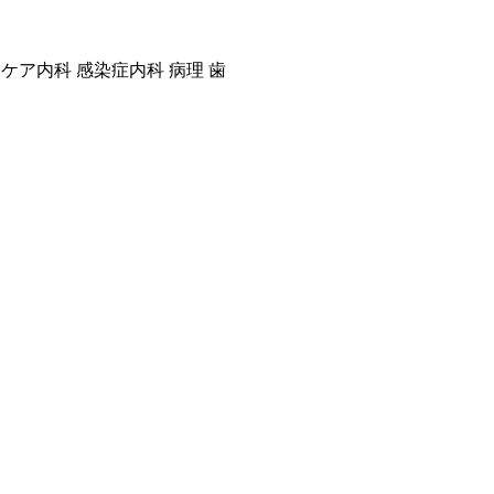
緩和ケア内科 感染症内科 病理 歯