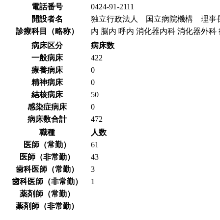
電話番号
0424-91-2111
開設者名
独立行政法人 国立病院機構 理事
診療科目（略称）
内 脳内 呼内 消化器内科 消化器外科 
病床区分
病床数
一般病床
422
療養病床
0
精神病床
0
結核病床
50
感染症病床
0
病床数合計
472
職種
人数
医師（常勤）
61
医師（非常勤）
43
歯科医師（常勤）
3
歯科医師（非常勤）
1
薬剤師（常勤）
薬剤師（非常勤）