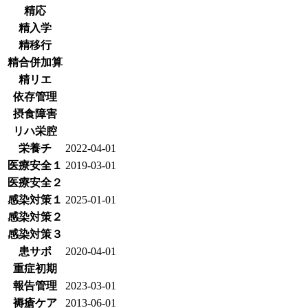
精応
精入学
精移行
精合併加算
精リエ
依存管理
摂食障害
リハ栄腔
栄養チ
2022-04-01
医療安全１
2019-03-01
医療安全２
感染対策１
2025-01-01
感染対策２
感染対策３
患サポ
2020-04-01
重症初期
報告管理
2023-03-01
褥瘡ケア
2013-06-01