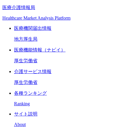
医療介護情報局
Healthcare Market Analysis Platform
医療機関届出情報
地方厚生局
医療機能情報（ナビイ）
厚生労働省
介護サービス情報
厚生労働省
各種ランキング
Ranking
サイト説明
About