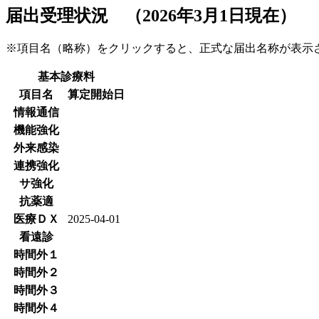
届出受理状況 （2026年3月1日現在）
※項目名（略称）をクリックすると、正式な届出名称が表
基本診療料
項目名
算定開始日
情報通信
機能強化
外来感染
連携強化
サ強化
抗薬適
医療ＤＸ
2025-04-01
看遠診
時間外１
時間外２
時間外３
時間外４