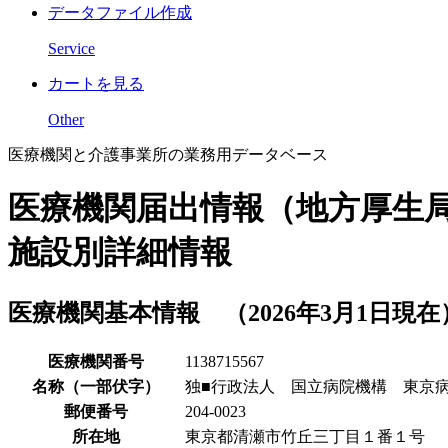
データファイル作成
Service
カートを見る
Other
医療機関と介護事業所の業務用データベース
医療機関届出情報（地方厚生
施設別詳細情報
医療機関基本情報 （2026年3月1日現在
医療機関番号
1138715567
名称（一部伏字）
独■行政法人 国立病院機構 東京
郵便番号
204-0023
所在地
東京都清瀬市竹丘三丁目１番１号