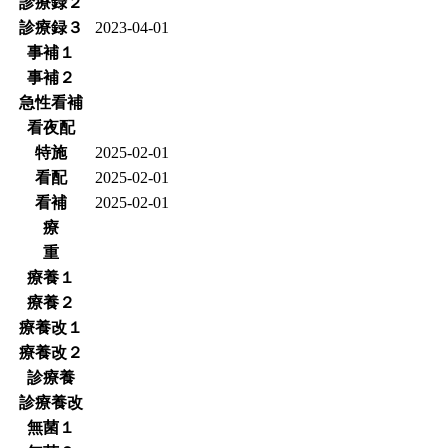
診療録２
診療録３
2023-04-01
事補１
事補２
急性看補
看夜配
特施
2025-02-01
看配
2025-02-01
看補
2025-02-01
療
重
療養１
療養２
療養改１
療養改２
診療養
診療養改
無菌１