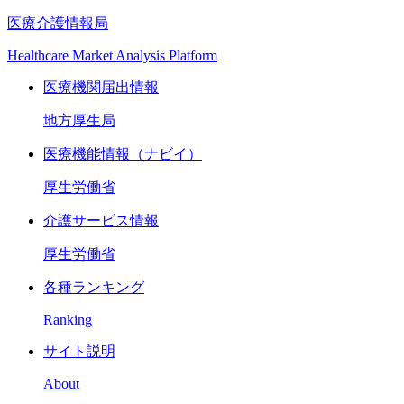
医療介護情報局
Healthcare Market Analysis Platform
医療機関届出情報
地方厚生局
医療機能情報（ナビイ）
厚生労働省
介護サービス情報
厚生労働省
各種ランキング
Ranking
サイト説明
About