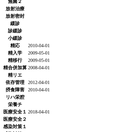
無菌２
放射治療
放射密封
緩診
診緩診
小緩診
精応
2010-04-01
精入学
2009-05-01
精移行
2009-05-01
精合併加算
2008-04-01
精リエ
依存管理
2012-04-01
摂食障害
2010-04-01
リハ栄腔
栄養チ
医療安全１
2018-04-01
医療安全２
感染対策１