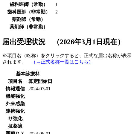
歯科医師（常勤）
1
歯科医師（非常勤）
2
薬剤師（常勤）
薬剤師（非常勤）
届出受理状況 （2026年3月1日現在）
※項目名（略称）をクリックすると、正式な届出名称が表示
されます。
（→正式名称一覧はこちら）
基本診療料
項目名
算定開始日
情報通信
2024-07-01
機能強化
外来感染
連携強化
サ強化
抗薬適
医療ＤＸ
2024-06-01