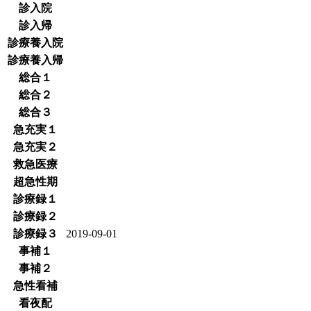
診入院
診入帰
診療養入院
診療養入帰
総合１
総合２
総合３
急充実１
急充実２
救急医療
超急性期
診療録１
診療録２
診療録３
2019-09-01
事補１
事補２
急性看補
看夜配