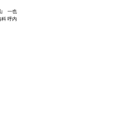
山 一也
内科 呼内