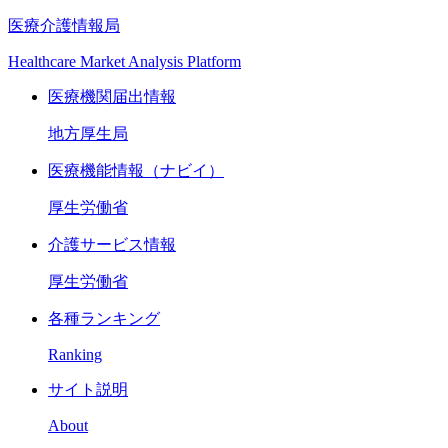
医療介護情報局
Healthcare Market Analysis Platform
医療機関届出情報
地方厚生局
医療機能情報（ナビイ）
厚生労働省
介護サービス情報
厚生労働省
各種ランキング
Ranking
サイト説明
About