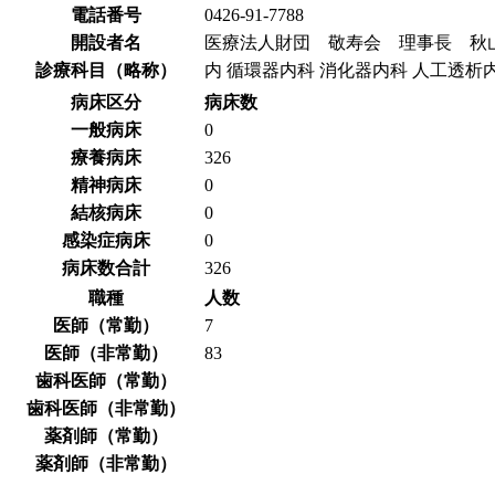
電話番号
0426-91-7788
開設者名
医療法人財団 敬寿会 理事長 秋
診療科目（略称）
内 循環器内科 消化器内科 人工透析
病床区分
病床数
一般病床
0
療養病床
326
精神病床
0
結核病床
0
感染症病床
0
病床数合計
326
職種
人数
医師（常勤）
7
医師（非常勤）
83
歯科医師（常勤）
歯科医師（非常勤）
薬剤師（常勤）
薬剤師（非常勤）