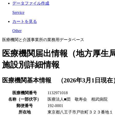
データファイル作成
Service
カートを見る
Other
医療機関と介護事業所の業務用データベース
医療機関届出情報（地方厚生
施設別詳細情報
医療機関基本情報 （2026年3月1日現在
医療機関番号
1132971018
名称（一部伏字）
医療法人■団 敬寿会 相武病院
郵便番号
192-0001
所在地
東京都八王子市戸吹町３２３番地１