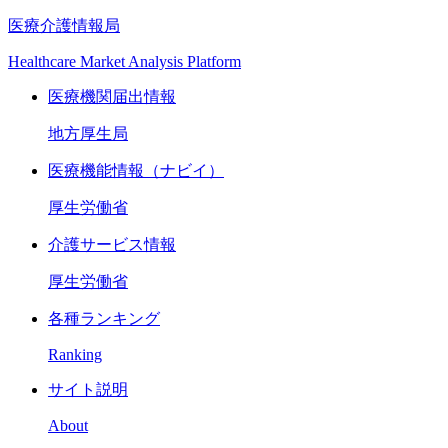
医療介護情報局
Healthcare Market Analysis Platform
医療機関届出情報
地方厚生局
医療機能情報（ナビイ）
厚生労働省
介護サービス情報
厚生労働省
各種ランキング
Ranking
サイト説明
About