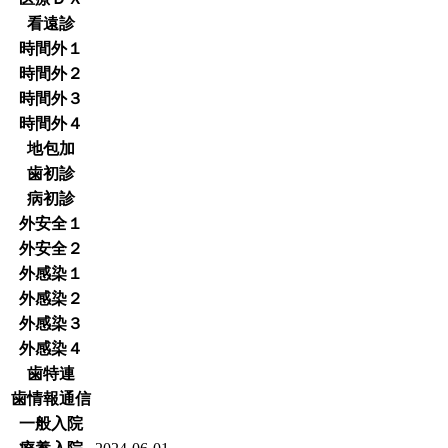
看遠診
時間外１
時間外２
時間外３
時間外４
地包加
歯初診
病初診
外安全１
外安全２
外感染１
外感染２
外感染３
外感染４
歯特連
歯情報通信
一般入院