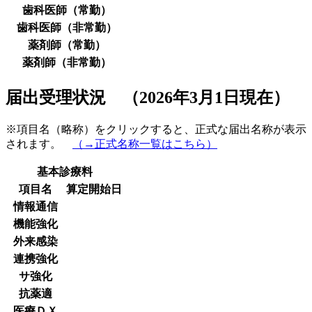
歯科医師（常勤）
歯科医師（非常勤）
薬剤師（常勤）
薬剤師（非常勤）
届出受理状況 （2026年3月1日現在）
※項目名（略称）をクリックすると、正式な届出名称が表示
されます。
（→正式名称一覧はこちら）
基本診療料
項目名
算定開始日
情報通信
機能強化
外来感染
連携強化
サ強化
抗薬適
医療ＤＸ