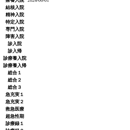
療養入院
2024-06-01
結核入院
精神入院
特定入院
専門入院
障害入院
診入院
診入帰
診療養入院
診療養入帰
総合１
総合２
総合３
急充実１
急充実２
救急医療
超急性期
診療録１