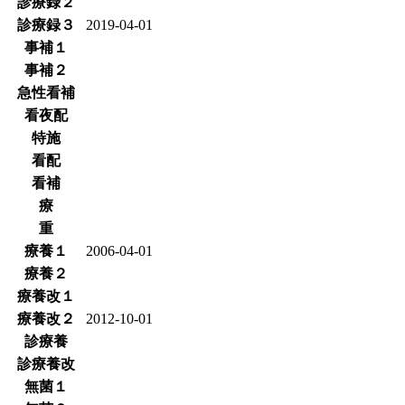
診療録２
診療録３
2019-04-01
事補１
事補２
急性看補
看夜配
特施
看配
看補
療
重
療養１
2006-04-01
療養２
療養改１
療養改２
2012-10-01
診療養
診療養改
無菌１