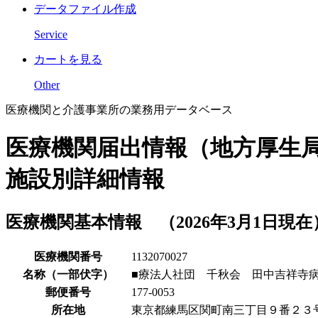
データファイル作成
Service
カートを見る
Other
医療機関と介護事業所の業務用データベース
医療機関届出情報（地方厚生
施設別詳細情報
医療機関基本情報 （2026年3月1日現在
医療機関番号
1132070027
名称（一部伏字）
■療法人社団 千秋会 田中吉祥寺
郵便番号
177-0053
所在地
東京都練馬区関町南三丁目９番２３