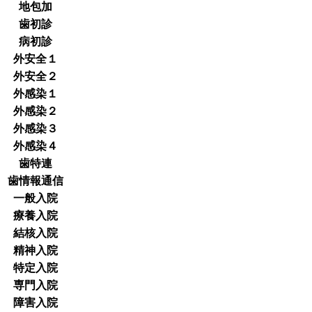
地包加
歯初診
病初診
外安全１
外安全２
外感染１
外感染２
外感染３
外感染４
歯特連
歯情報通信
一般入院
療養入院
結核入院
精神入院
特定入院
専門入院
障害入院