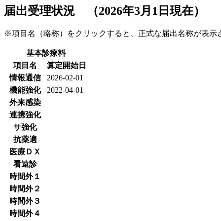
届出受理状況 （2026年3月1日現在）
※項目名（略称）をクリックすると、正式な届出名称が表
基本診療料
項目名
算定開始日
情報通信
2026-02-01
機能強化
2022-04-01
外来感染
連携強化
サ強化
抗薬適
医療ＤＸ
看遠診
時間外１
時間外２
時間外３
時間外４