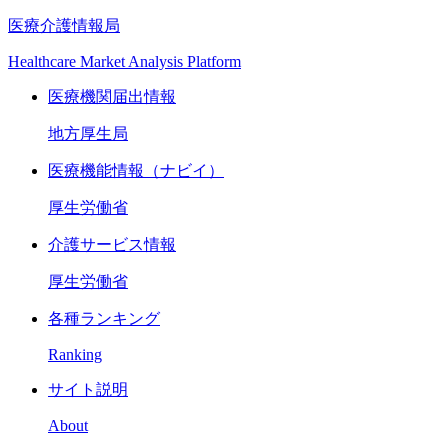
医療介護情報局
Healthcare Market Analysis Platform
医療機関届出情報
地方厚生局
医療機能情報（ナビイ）
厚生労働省
介護サービス情報
厚生労働省
各種ランキング
Ranking
サイト説明
About