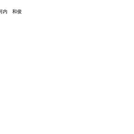
河内 和俊