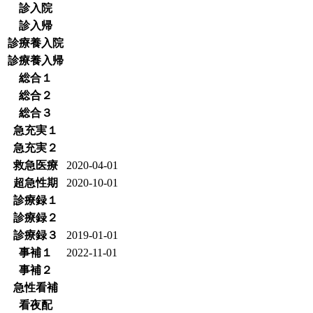
診入院
診入帰
診療養入院
診療養入帰
総合１
総合２
総合３
急充実１
急充実２
救急医療
2020-04-01
超急性期
2020-10-01
診療録１
診療録２
診療録３
2019-01-01
事補１
2022-11-01
事補２
急性看補
看夜配