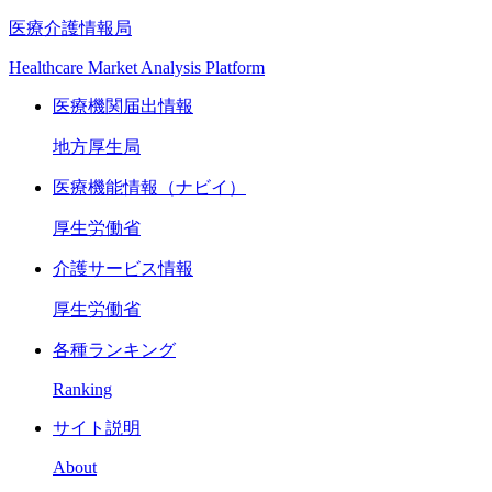
医療介護情報局
Healthcare Market Analysis Platform
医療機関届出情報
地方厚生局
医療機能情報（ナビイ）
厚生労働省
介護サービス情報
厚生労働省
各種ランキング
Ranking
サイト説明
About