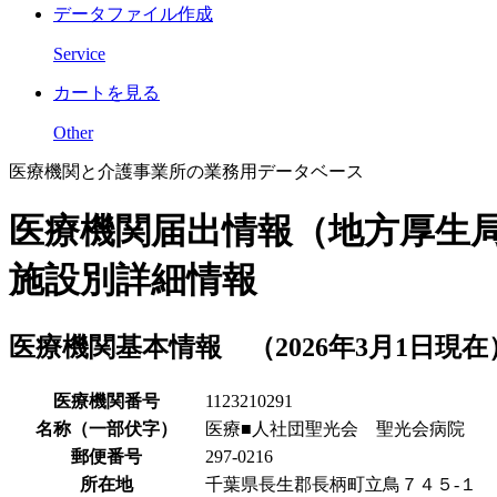
データファイル作成
Service
カートを見る
Other
医療機関と介護事業所の業務用データベース
医療機関届出情報（地方厚生
施設別詳細情報
医療機関基本情報 （2026年3月1日現在
医療機関番号
1123210291
名称（一部伏字）
医療■人社団聖光会 聖光会病院
郵便番号
297-0216
所在地
千葉県長生郡長柄町立鳥７４５‐１