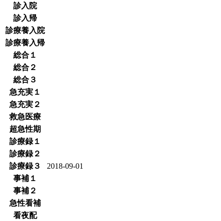
診入院
診入帰
診療養入院
診療養入帰
総合１
総合２
総合３
急充実１
急充実２
救急医療
超急性期
診療録１
診療録２
診療録３
2018-09-01
事補１
事補２
急性看補
看夜配