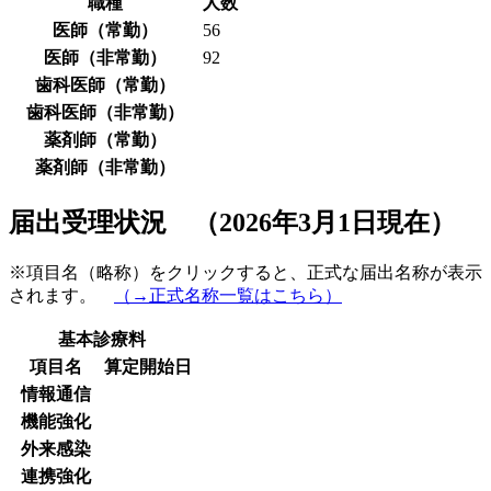
職種
人数
医師（常勤）
56
医師（非常勤）
92
歯科医師（常勤）
歯科医師（非常勤）
薬剤師（常勤）
薬剤師（非常勤）
届出受理状況 （2026年3月1日現在）
※項目名（略称）をクリックすると、正式な届出名称が表示
されます。
（→正式名称一覧はこちら）
基本診療料
項目名
算定開始日
情報通信
機能強化
外来感染
連携強化