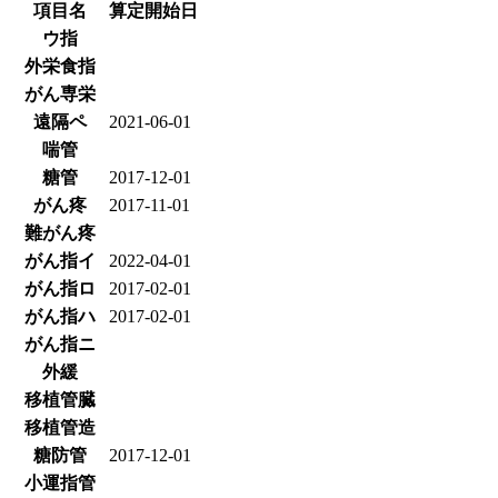
項目名
算定開始日
ウ指
外栄食指
がん専栄
遠隔ペ
2021-06-01
喘管
糖管
2017-12-01
がん疼
2017-11-01
難がん疼
がん指イ
2022-04-01
がん指ロ
2017-02-01
がん指ハ
2017-02-01
がん指ニ
外緩
移植管臓
移植管造
糖防管
2017-12-01
小運指管