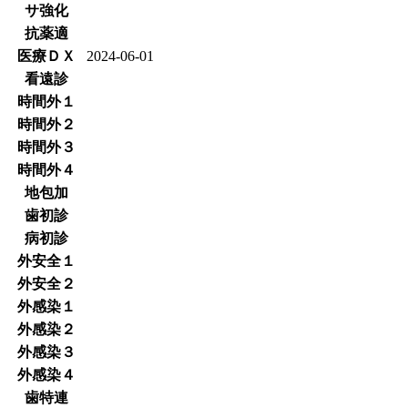
サ強化
抗薬適
医療ＤＸ
2024-06-01
看遠診
時間外１
時間外２
時間外３
時間外４
地包加
歯初診
病初診
外安全１
外安全２
外感染１
外感染２
外感染３
外感染４
歯特連