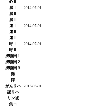
心Ⅱ
脳Ⅰ
2014-07-01
脳Ⅱ
脳Ⅲ
運Ⅰ
2014-07-01
運Ⅱ
運Ⅲ
呼Ⅰ
2014-07-01
呼Ⅱ
摂嚥回１
摂嚥回２
摂嚥回３
難
障
がんリハ
2015-05-01
認リハ
リン複
集コ