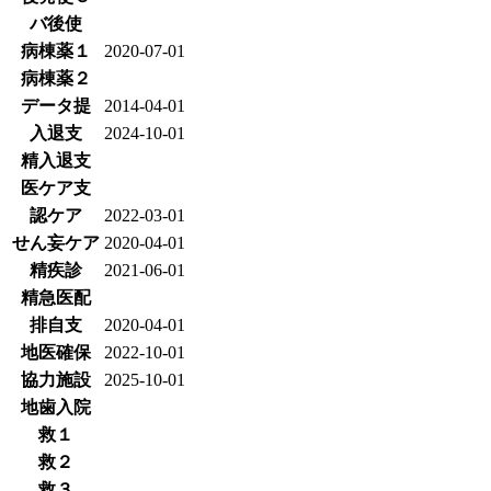
バ後使
病棟薬１
2020-07-01
病棟薬２
データ提
2014-04-01
入退支
2024-10-01
精入退支
医ケア支
認ケア
2022-03-01
せん妄ケア
2020-04-01
精疾診
2021-06-01
精急医配
排自支
2020-04-01
地医確保
2022-10-01
協力施設
2025-10-01
地歯入院
救１
救２
救３