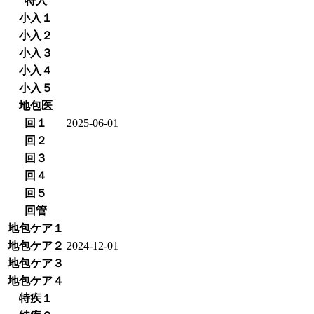
特入
小入１
小入２
小入３
小入４
小入５
地包医
回１
2025-06-01
回２
回３
回４
回５
回管
地包ケア１
地包ケア２
2024-12-01
地包ケア３
地包ケア４
特疾１