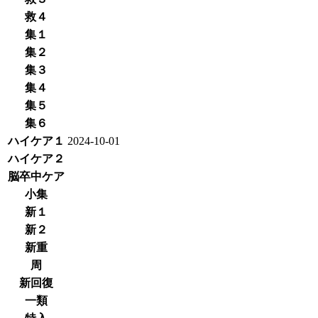
救４
集１
集２
集３
集４
集５
集６
ハイケア１
2024-10-01
ハイケア２
脳卒中ケア
小集
新１
新２
新重
周
新回復
一類