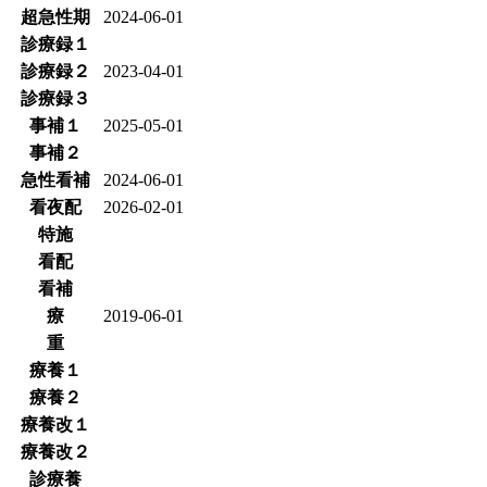
超急性期
2024-06-01
診療録１
診療録２
2023-04-01
診療録３
事補１
2025-05-01
事補２
急性看補
2024-06-01
看夜配
2026-02-01
特施
看配
看補
療
2019-06-01
重
療養１
療養２
療養改１
療養改２
診療養