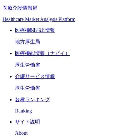
医療介護情報局
Healthcare Market Analysis Platform
医療機関届出情報
地方厚生局
医療機能情報（ナビイ）
厚生労働省
介護サービス情報
厚生労働省
各種ランキング
Ranking
サイト説明
About