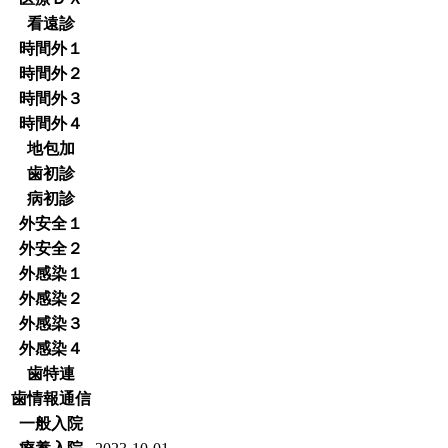
看遠診
時間外１
時間外２
時間外３
時間外４
地包加
歯初診
病初診
外安全１
外安全２
外感染１
外感染２
外感染３
外感染４
歯特連
歯情報通信
一般入院