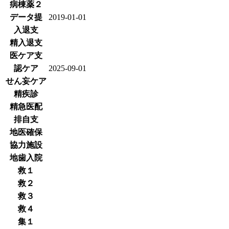
病棟薬２
データ提
2019-01-01
入退支
精入退支
医ケア支
認ケア
2025-09-01
せん妄ケア
精疾診
精急医配
排自支
地医確保
協力施設
地歯入院
救１
救２
救３
救４
集１