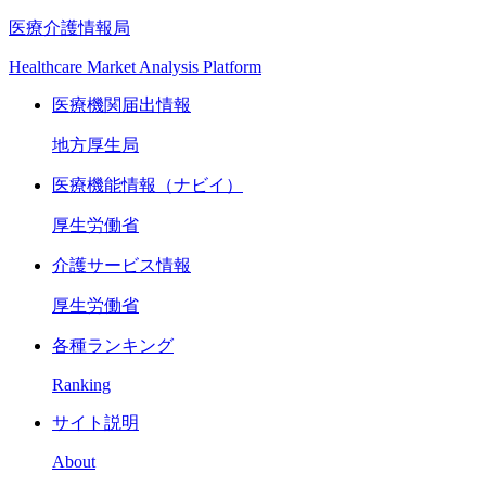
医療介護情報局
Healthcare Market Analysis Platform
医療機関届出情報
地方厚生局
医療機能情報（ナビイ）
厚生労働省
介護サービス情報
厚生労働省
各種ランキング
Ranking
サイト説明
About