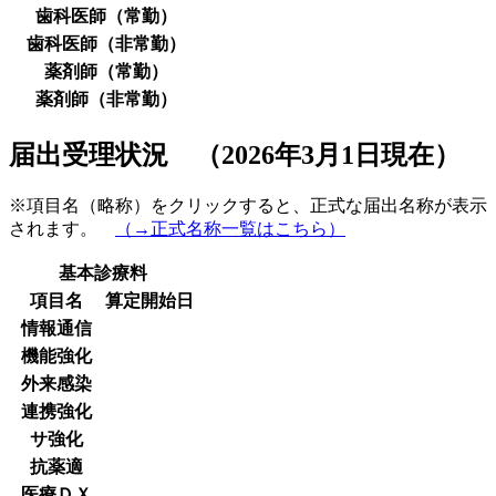
歯科医師（常勤）
歯科医師（非常勤）
薬剤師（常勤）
薬剤師（非常勤）
届出受理状況 （2026年3月1日現在）
※項目名（略称）をクリックすると、正式な届出名称が表示
されます。
（→正式名称一覧はこちら）
基本診療料
項目名
算定開始日
情報通信
機能強化
外来感染
連携強化
サ強化
抗薬適
医療ＤＸ