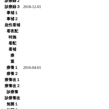
診療録２
診療録３
2018-12-01
事補１
事補２
急性看補
看夜配
特施
看配
看補
療
重
療養１
2016-04-01
療養２
療養改１
療養改２
診療養
診療養改
無菌１