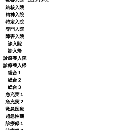
療養入院
2023-10-01
結核入院
精神入院
特定入院
専門入院
障害入院
診入院
診入帰
診療養入院
診療養入帰
総合１
総合２
総合３
急充実１
急充実２
救急医療
超急性期
診療録１