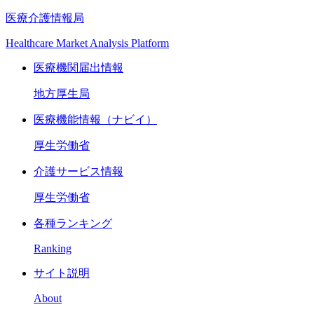
医療介護情報局
Healthcare Market Analysis Platform
医療機関届出情報
地方厚生局
医療機能情報（ナビイ）
厚生労働省
介護サービス情報
厚生労働省
各種ランキング
Ranking
サイト説明
About