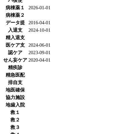
バ後使
病棟薬１
2026-01-01
病棟薬２
データ提
2016-04-01
入退支
2024-10-01
精入退支
医ケア支
2024-06-01
認ケア
2023-09-01
せん妄ケア
2020-04-01
精疾診
精急医配
排自支
地医確保
協力施設
地歯入院
救１
救２
救３