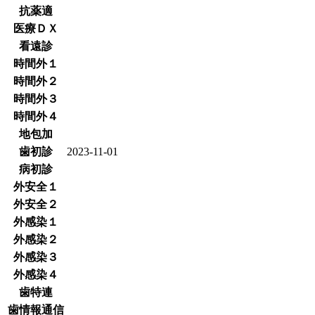
抗薬適
医療ＤＸ
看遠診
時間外１
時間外２
時間外３
時間外４
地包加
歯初診
2023-11-01
病初診
外安全１
外安全２
外感染１
外感染２
外感染３
外感染４
歯特連
歯情報通信