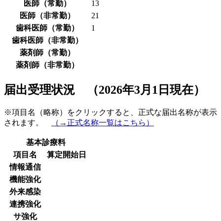
医師（常勤）
13
医師（非常勤）
21
歯科医師（常勤）
1
歯科医師（非常勤）
薬剤師（常勤）
薬剤師（非常勤）
届出受理状況 （2026年3月1日現在）
※項目名（略称）をクリックすると、正式な届出名称が表示
されます。
（→正式名称一覧はこちら）
基本診療料
項目名
算定開始日
情報通信
機能強化
外来感染
連携強化
サ強化