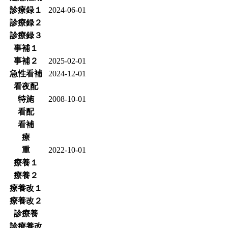
診療録１
2024-06-01
診療録２
診療録３
事補１
事補２
2025-02-01
急性看補
2024-12-01
看夜配
特施
2008-10-01
看配
看補
療
重
2022-10-01
療養１
療養２
療養改１
療養改２
診療養
診療養改