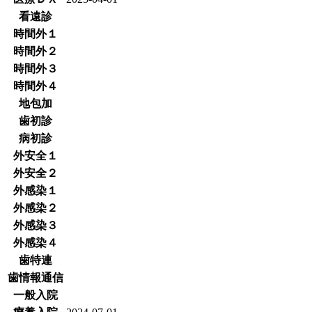
看遠診
時間外１
時間外２
時間外３
時間外４
地包加
歯初診
病初診
外安全１
外安全２
外感染１
外感染２
外感染３
外感染４
歯特連
歯情報通信
一般入院