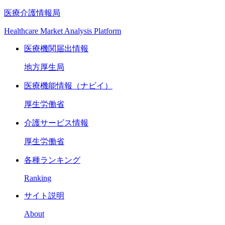
医療介護情報局
Healthcare Market Analysis Platform
医療機関届出情報
地方厚生局
医療機能情報（ナビイ）
厚生労働省
介護サービス情報
厚生労働省
各種ランキング
Ranking
サイト説明
About