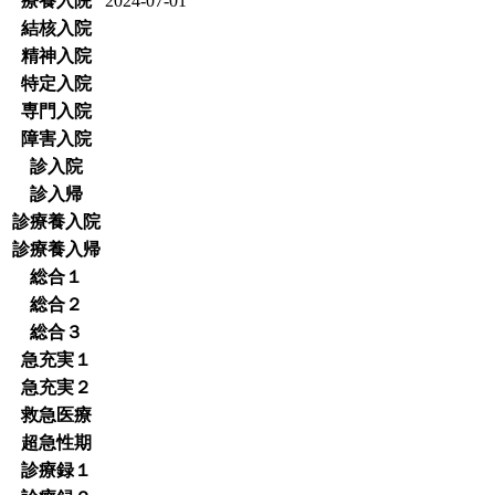
療養入院
2024-07-01
結核入院
精神入院
特定入院
専門入院
障害入院
診入院
診入帰
診療養入院
診療養入帰
総合１
総合２
総合３
急充実１
急充実２
救急医療
超急性期
診療録１