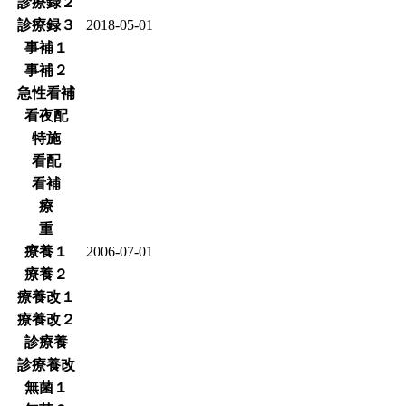
診療録２
診療録３
2018-05-01
事補１
事補２
急性看補
看夜配
特施
看配
看補
療
重
療養１
2006-07-01
療養２
療養改１
療養改２
診療養
診療養改
無菌１