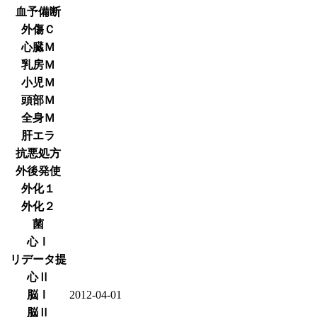
血予備断
外傷Ｃ
心臓Ｍ
乳房Ｍ
小児Ｍ
頭部Ｍ
全身Ｍ
肝エラ
抗悪処方
外後発使
外化１
外化２
菌
心Ⅰ
リデータ提
心Ⅱ
脳Ⅰ
2012-04-01
脳Ⅱ