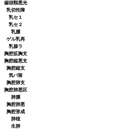
歯頭頸悪光
乳切性障
乳セ１
乳セ２
乳腫
ゲル乳再
乳腺ラ
胸腔拡胸支
胸腔縦悪支
胸腔縦支
気バ留
胸腔肺支
胸腔肺悪区
肺腫
胸腔肺悪
胸腔形成
肺植
生肺