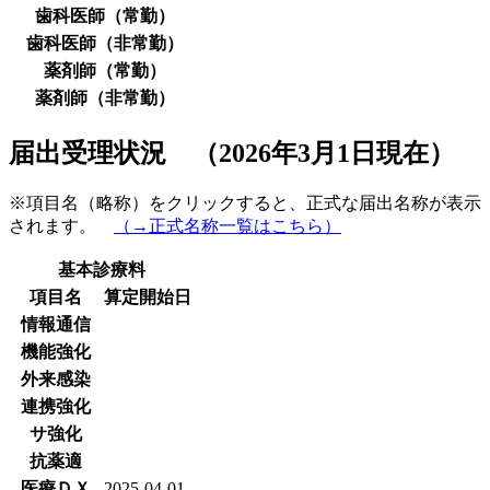
歯科医師（常勤）
歯科医師（非常勤）
薬剤師（常勤）
薬剤師（非常勤）
届出受理状況 （2026年3月1日現在）
※項目名（略称）をクリックすると、正式な届出名称が表示
されます。
（→正式名称一覧はこちら）
基本診療料
項目名
算定開始日
情報通信
機能強化
外来感染
連携強化
サ強化
抗薬適
医療ＤＸ
2025-04-01