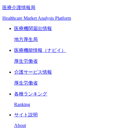
医療介護情報局
Healthcare Market Analysis Platform
医療機関届出情報
地方厚生局
医療機能情報（ナビイ）
厚生労働省
介護サービス情報
厚生労働省
各種ランキング
Ranking
サイト説明
About