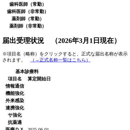
歯科医師（常勤）
歯科医師（非常勤）
薬剤師（常勤）
薬剤師（非常勤）
届出受理状況 （2026年3月1日現在）
※項目名（略称）をクリックすると、正式な届出名称が表示
されます。
（→正式名称一覧はこちら）
基本診療料
項目名
算定開始日
情報通信
機能強化
外来感染
連携強化
サ強化
抗薬適
医療ＤＸ
2025-06-01