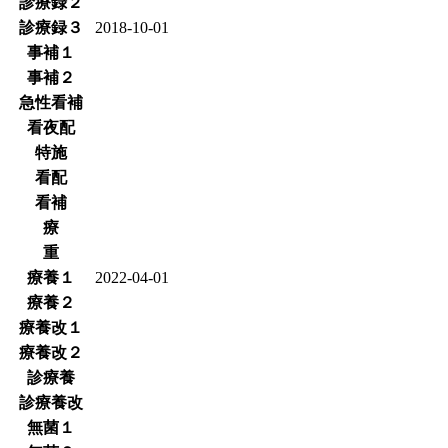
診療録２
診療録３
2018-10-01
事補１
事補２
急性看補
看夜配
特施
看配
看補
療
重
療養１
2022-04-01
療養２
療養改１
療養改２
診療養
診療養改
無菌１