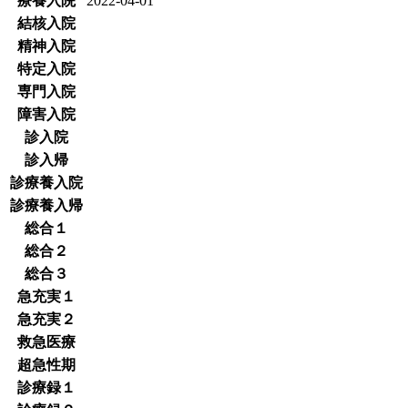
療養入院
2022-04-01
結核入院
精神入院
特定入院
専門入院
障害入院
診入院
診入帰
診療養入院
診療養入帰
総合１
総合２
総合３
急充実１
急充実２
救急医療
超急性期
診療録１