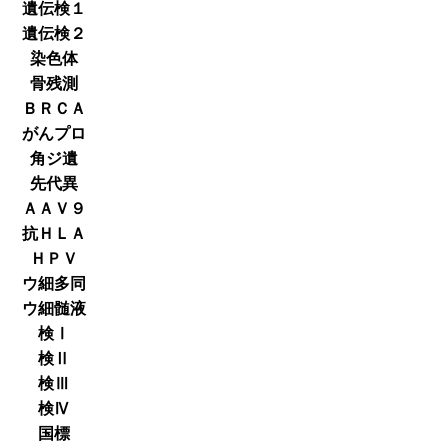
遺伝検１
遺伝検２
染色体
骨残測
ＢＲＣＡ
がんプロ
角ジ遺
先代異
ＡＡＶ９
抗ＨＬＡ
ＨＰＶ
ウ細多同
ウ細髄液
検Ⅰ
検Ⅱ
検Ⅲ
検Ⅳ
国標