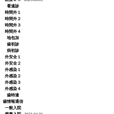
看遠診
時間外１
時間外２
時間外３
時間外４
地包加
歯初診
病初診
外安全１
外安全２
外感染１
外感染２
外感染３
外感染４
歯特連
歯情報通信
一般入院