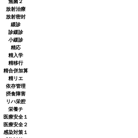
無菌２
放射治療
放射密封
緩診
診緩診
小緩診
精応
精入学
精移行
精合併加算
精リエ
依存管理
摂食障害
リハ栄腔
栄養チ
医療安全１
医療安全２
感染対策１