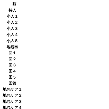
一類
特入
小入１
小入２
小入３
小入４
小入５
地包医
回１
回２
回３
回４
回５
回管
地包ケア１
地包ケア２
地包ケア３
地包ケア４