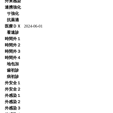
外来感染
連携強化
サ強化
抗薬適
医療ＤＸ
2024-06-01
看遠診
時間外１
時間外２
時間外３
時間外４
地包加
歯初診
病初診
外安全１
外安全２
外感染１
外感染２
外感染３