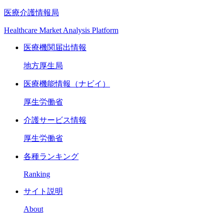
医療介護情報局
Healthcare Market Analysis Platform
医療機関届出情報
地方厚生局
医療機能情報（ナビイ）
厚生労働省
介護サービス情報
厚生労働省
各種ランキング
Ranking
サイト説明
About