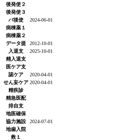
後発使２
後発使３
バ後使
2024-06-01
病棟薬１
病棟薬２
データ提
2012-10-01
入退支
2025-10-01
精入退支
医ケア支
認ケア
2020-04-01
せん妄ケア
2020-04-01
精疾診
精急医配
排自支
地医確保
協力施設
2024-07-01
地歯入院
救１