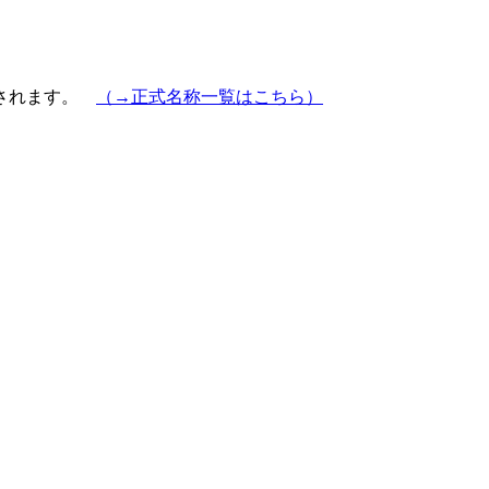
示されます。
（→正式名称一覧はこちら）