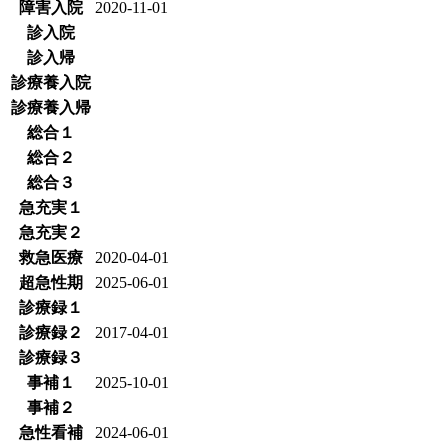
障害入院
2020-11-01
診入院
診入帰
診療養入院
診療養入帰
総合１
総合２
総合３
急充実１
急充実２
救急医療
2020-04-01
超急性期
2025-06-01
診療録１
診療録２
2017-04-01
診療録３
事補１
2025-10-01
事補２
急性看補
2024-06-01