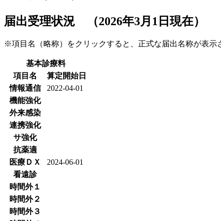
届出受理状況 （2026年3月1日現在）
※項目名（略称）をクリックすると、正式な届出名称が表
基本診療料
項目名
算定開始日
情報通信
2022-04-01
機能強化
外来感染
連携強化
サ強化
抗薬適
医療ＤＸ
2024-06-01
看遠診
時間外１
時間外２
時間外３