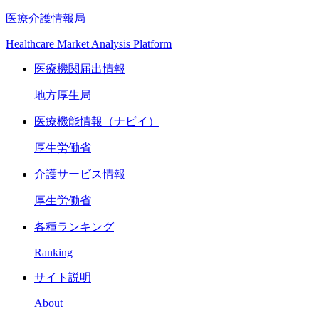
医療介護情報局
Healthcare Market Analysis Platform
医療機関届出情報
地方厚生局
医療機能情報（ナビイ）
厚生労働省
介護サービス情報
厚生労働省
各種ランキング
Ranking
サイト説明
About