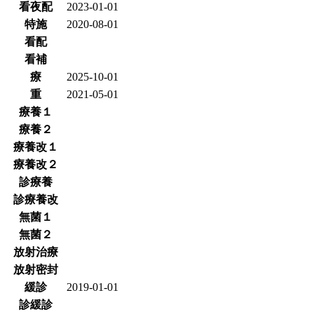
看夜配
2023-01-01
特施
2020-08-01
看配
看補
療
2025-10-01
重
2021-05-01
療養１
療養２
療養改１
療養改２
診療養
診療養改
無菌１
無菌２
放射治療
放射密封
緩診
2019-01-01
診緩診