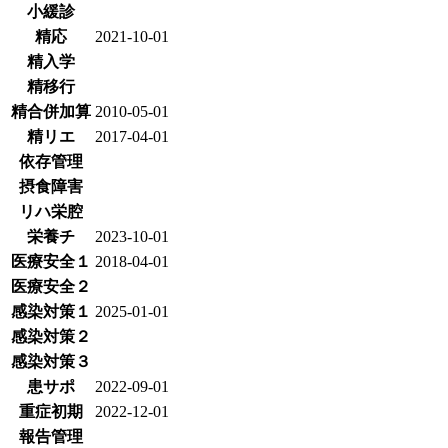
小緩診
精応
2021-10-01
精入学
精移行
精合併加算
2010-05-01
精リエ
2017-04-01
依存管理
摂食障害
リハ栄腔
栄養チ
2023-10-01
医療安全１
2018-04-01
医療安全２
感染対策１
2025-01-01
感染対策２
感染対策３
患サポ
2022-09-01
重症初期
2022-12-01
報告管理