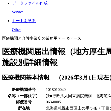
データファイル作成
Service
カートを見る
Other
医療機関と介護事業所の業務用データベース
医療機関届出情報（地方厚生
施設別詳細情報
医療機関基本情報 （2026年3月1日現在
医療機関番号
1018010040
名称（一部伏字）
独■行政法人国立病院機構 北海道
郵便番号
063-0005
所在地
北海道札幌市西区山の手５条７丁目