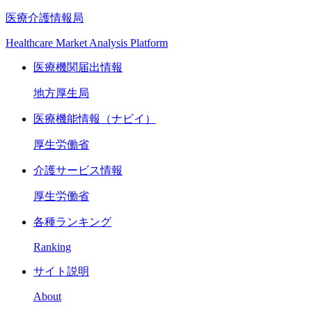
医療介護情報局
Healthcare Market Analysis Platform
医療機関届出情報
地方厚生局
医療機能情報（ナビイ）
厚生労働省
介護サービス情報
厚生労働省
各種ランキング
Ranking
サイト説明
About