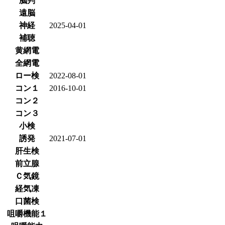
脳判
遠脳
神経
2025-04-01
補聴
黄網電
全網電
ロー検
2022-08-01
コン１
2016-10-01
コン２
コン３
小検
誘発
2021-07-01
肝生検
前立腺
Ｃ気鏡
経気凍
口菌検
咀嚼機能１