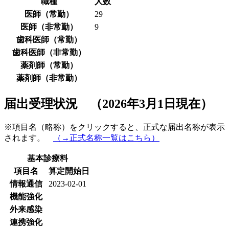
職種
人数
医師（常勤）
29
医師（非常勤）
9
歯科医師（常勤）
歯科医師（非常勤）
薬剤師（常勤）
薬剤師（非常勤）
届出受理状況 （2026年3月1日現在）
※項目名（略称）をクリックすると、正式な届出名称が表示
されます。
（→正式名称一覧はこちら）
基本診療料
項目名
算定開始日
情報通信
2023-02-01
機能強化
外来感染
連携強化