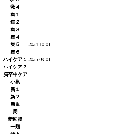
救４
集１
集２
集３
集４
集５
2024-10-01
集６
ハイケア１
2025-09-01
ハイケア２
脳卒中ケア
小集
新１
新２
新重
周
新回復
一類