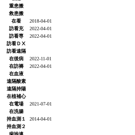
重患搬
救患搬
在看
2018-04-01
訪看充
2022-04-01
訪看専
2022-04-01
訪看ＤⅩ
訪看遠隔
在後病
2022-11-01
在訪褥
2022-04-01
在血液
遠隔酸素
遠隔持陽
在植補心
在電場
2021-07-01
在洗腸
持血測１
2014-04-01
持血測２
歯地連