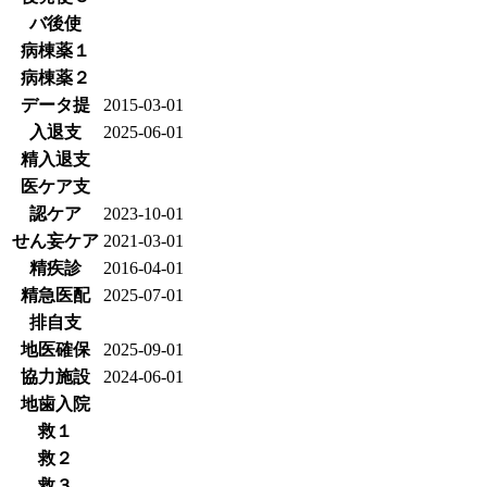
バ後使
病棟薬１
病棟薬２
データ提
2015-03-01
入退支
2025-06-01
精入退支
医ケア支
認ケア
2023-10-01
せん妄ケア
2021-03-01
精疾診
2016-04-01
精急医配
2025-07-01
排自支
地医確保
2025-09-01
協力施設
2024-06-01
地歯入院
救１
救２
救３