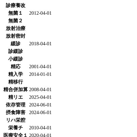
診療養改
無菌１
2012-04-01
無菌２
放射治療
放射密封
緩診
2018-04-01
診緩診
小緩診
精応
2001-04-01
精入学
2014-01-01
精移行
精合併加算
2008-04-01
精リエ
2025-04-01
依存管理
2024-06-01
摂食障害
2024-06-01
リハ栄腔
栄養チ
2010-04-01
医療安全１
2020-04-01