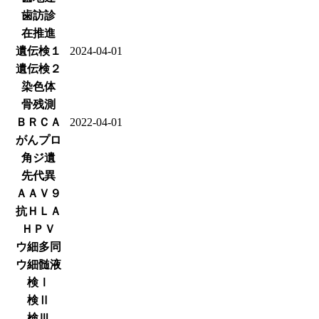
歯訪診
在推進
遺伝検１
2024-04-01
遺伝検２
染色体
骨残測
ＢＲＣＡ
2022-04-01
がんプロ
角ジ遺
先代異
ＡＡＶ９
抗ＨＬＡ
ＨＰＶ
ウ細多同
ウ細髄液
検Ⅰ
検Ⅱ
検Ⅲ