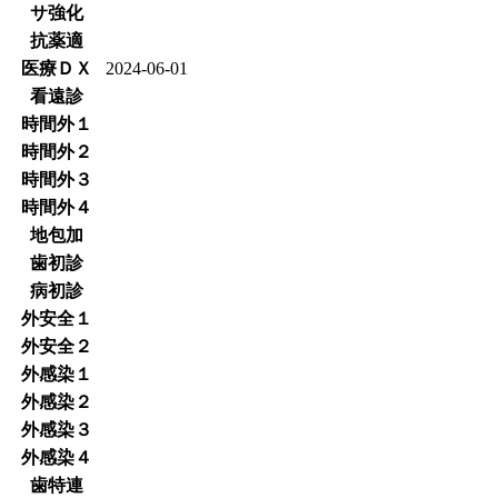
サ強化
抗薬適
医療ＤＸ
2024-06-01
看遠診
時間外１
時間外２
時間外３
時間外４
地包加
歯初診
病初診
外安全１
外安全２
外感染１
外感染２
外感染３
外感染４
歯特連