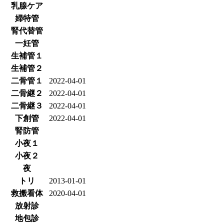
乳腺ケア
婦特管
腎代替管
一妊管
生補管１
生補管２
二骨管１
2022-04-01
二骨継２
2022-04-01
二骨継３
2022-04-01
下創管
2022-04-01
腎防管
小夜１
小夜２
夜
トリ
2013-01-01
救搬看体
2020-04-01
放射診
地包診