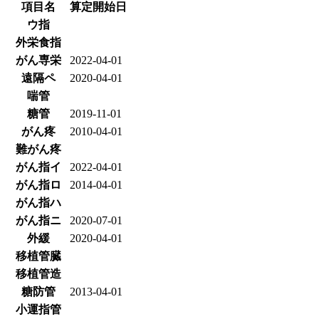
項目名
算定開始日
ウ指
外栄食指
がん専栄
2022-04-01
遠隔ペ
2020-04-01
喘管
糖管
2019-11-01
がん疼
2010-04-01
難がん疼
がん指イ
2022-04-01
がん指ロ
2014-04-01
がん指ハ
がん指ニ
2020-07-01
外緩
2020-04-01
移植管臓
移植管造
糖防管
2013-04-01
小運指管