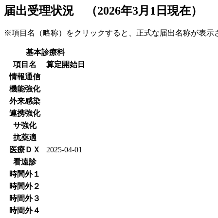
届出受理状況 （2026年3月1日現在）
※項目名（略称）をクリックすると、正式な届出名称が表
基本診療料
項目名
算定開始日
情報通信
機能強化
外来感染
連携強化
サ強化
抗薬適
医療ＤＸ
2025-04-01
看遠診
時間外１
時間外２
時間外３
時間外４