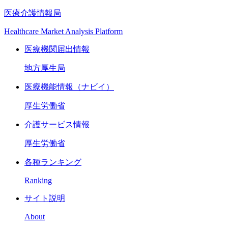
医療介護情報局
Healthcare Market Analysis Platform
医療機関届出情報
地方厚生局
医療機能情報（ナビイ）
厚生労働省
介護サービス情報
厚生労働省
各種ランキング
Ranking
サイト説明
About