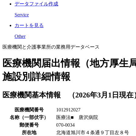
データファイル作成
Service
カートを見る
Other
医療機関と介護事業所の業務用データベース
医療機関届出情報（地方厚生
施設別詳細情報
医療機関基本情報 （2026年3月1日現在
医療機関番号
1012912027
名称（一部伏字）
医療法■ 唐沢病院
郵便番号
070-0034
所在地
北海道旭川市４条通９丁目左８号