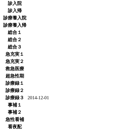
診入院
診入帰
診療養入院
診療養入帰
総合１
総合２
総合３
急充実１
急充実２
救急医療
超急性期
診療録１
診療録２
診療録３
2014-12-01
事補１
事補２
急性看補
看夜配