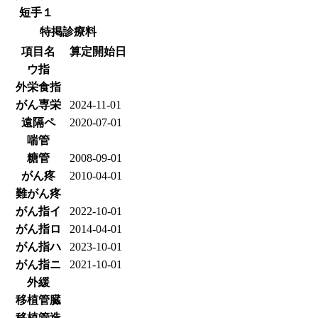
短手１
特掲診療料
項目名
算定開始日
ウ指
外栄食指
がん専栄
2024-11-01
遠隔ペ
2020-07-01
喘管
糖管
2008-09-01
がん疼
2010-04-01
難がん疼
がん指イ
2022-10-01
がん指ロ
2014-04-01
がん指ハ
2023-10-01
がん指ニ
2021-10-01
外緩
移植管臓
移植管造