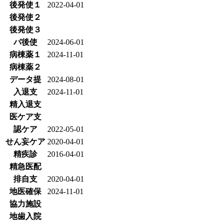
後発使１
2022-04-01
後発使２
後発使３
バ後使
2024-06-01
病棟薬１
2024-11-01
病棟薬２
データ提
2024-08-01
入退支
2024-11-01
精入退支
医ケア支
認ケア
2022-05-01
せん妄ケア
2020-04-01
精疾診
2016-04-01
精急医配
排自支
2020-04-01
地医確保
2024-11-01
協力施設
地歯入院