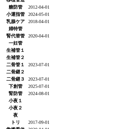
糖防管
2012-04-01
小運指管
2024-05-01
乳腺ケア
2018-04-01
婦特管
腎代替管
2020-04-01
一妊管
生補管１
生補管２
二骨管１
2023-07-01
二骨継２
二骨継３
2023-07-01
下創管
2025-07-01
腎防管
2024-08-01
小夜１
小夜２
夜
トリ
2017-09-01