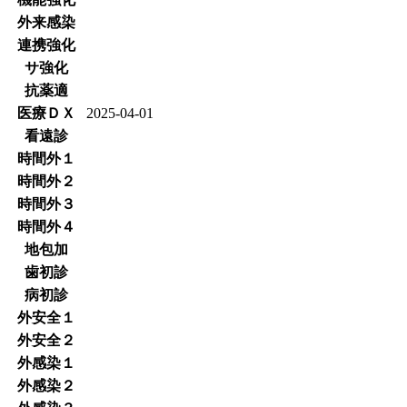
外来感染
連携強化
サ強化
抗薬適
医療ＤＸ
2025-04-01
看遠診
時間外１
時間外２
時間外３
時間外４
地包加
歯初診
病初診
外安全１
外安全２
外感染１
外感染２