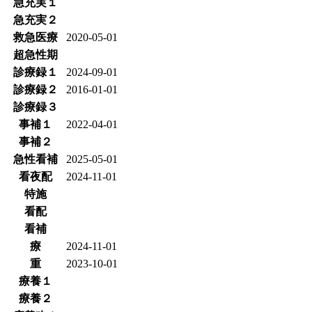
急充実１
急充実２
救急医療
2020-05-01
超急性期
診療録１
2024-09-01
診療録２
2016-01-01
診療録３
事補１
2022-04-01
事補２
急性看補
2025-05-01
看夜配
2024-11-01
特施
看配
看補
療
2024-11-01
重
2023-10-01
療養１
療養２