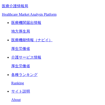
医療介護情報局
Healthcare Market Analysis Platform
医療機関届出情報
地方厚生局
医療機能情報（ナビイ）
厚生労働省
介護サービス情報
厚生労働省
各種ランキング
Ranking
サイト説明
About