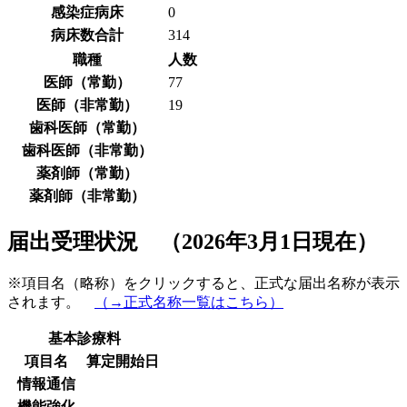
感染症病床
0
病床数合計
314
職種
人数
医師（常勤）
77
医師（非常勤）
19
歯科医師（常勤）
歯科医師（非常勤）
薬剤師（常勤）
薬剤師（非常勤）
届出受理状況 （2026年3月1日現在）
※項目名（略称）をクリックすると、正式な届出名称が表示
されます。
（→正式名称一覧はこちら）
基本診療料
項目名
算定開始日
情報通信
機能強化