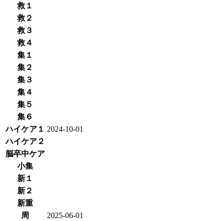
救１
救２
救３
救４
集１
集２
集３
集４
集５
集６
ハイケア１
2024-10-01
ハイケア２
脳卒中ケア
小集
新１
新２
新重
周
2025-06-01