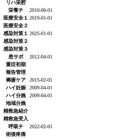
リハ栄腔
栄養チ
2010-06-01
医療安全１
2019-01-01
医療安全２
感染対策１
2025-01-01
感染対策２
感染対策３
患サポ
2012-04-01
重症初期
報告管理
褥瘡ケア
2015-02-01
ハイ妊娠
2009-04-01
ハイ分娩
2009-04-01
地域分娩
精救急紹介
精救急受入
呼吸チ
2022-02-01
術後疼痛