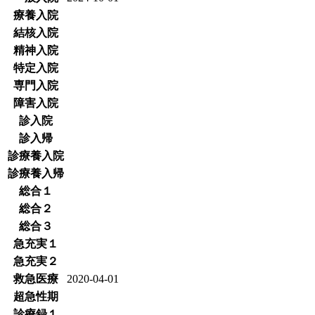
療養入院
結核入院
精神入院
特定入院
専門入院
障害入院
診入院
診入帰
診療養入院
診療養入帰
総合１
総合２
総合３
急充実１
急充実２
救急医療
2020-04-01
超急性期
診療録１