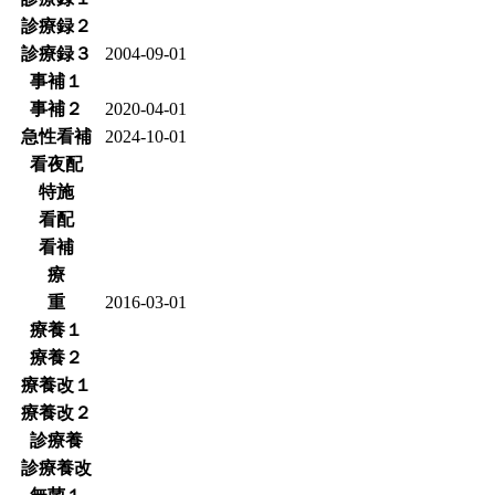
診療録２
診療録３
2004-09-01
事補１
事補２
2020-04-01
急性看補
2024-10-01
看夜配
特施
看配
看補
療
重
2016-03-01
療養１
療養２
療養改１
療養改２
診療養
診療養改