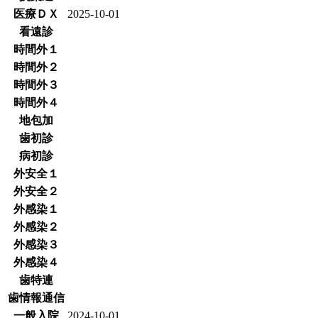
医療ＤＸ
2025-10-01
看遠診
時間外１
時間外２
時間外３
時間外４
地包加
歯初診
病初診
外安全１
外安全２
外感染１
外感染２
外感染３
外感染４
歯特連
歯情報通信
一般入院
2024-10-01