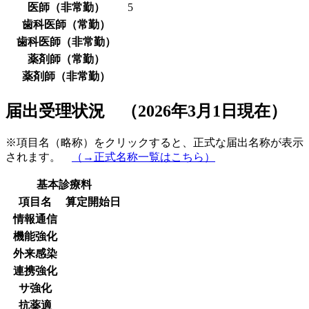
医師（非常勤）
5
歯科医師（常勤）
歯科医師（非常勤）
薬剤師（常勤）
薬剤師（非常勤）
届出受理状況 （2026年3月1日現在）
※項目名（略称）をクリックすると、正式な届出名称が表示
されます。
（→正式名称一覧はこちら）
基本診療料
項目名
算定開始日
情報通信
機能強化
外来感染
連携強化
サ強化
抗薬適