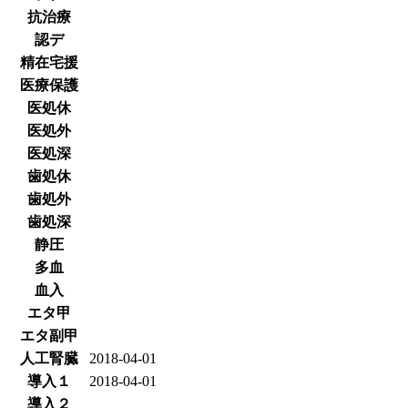
抗治療
認デ
精在宅援
医療保護
医処休
医処外
医処深
歯処休
歯処外
歯処深
静圧
多血
血入
エタ甲
エタ副甲
人工腎臓
2018-04-01
導入１
2018-04-01
導入２