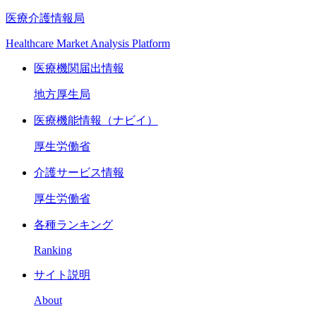
医療介護情報局
Healthcare Market Analysis Platform
医療機関届出情報
地方厚生局
医療機能情報（ナビイ）
厚生労働省
介護サービス情報
厚生労働省
各種ランキング
Ranking
サイト説明
About