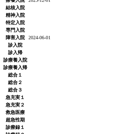
療養入院
2025-12-01
結核入院
精神入院
特定入院
専門入院
障害入院
2024-06-01
診入院
診入帰
診療養入院
診療養入帰
総合１
総合２
総合３
急充実１
急充実２
救急医療
超急性期
診療録１