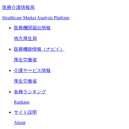
医療介護情報局
Healthcare Market Analysis Platform
医療機関届出情報
地方厚生局
医療機能情報（ナビイ）
厚生労働省
介護サービス情報
厚生労働省
各種ランキング
Ranking
サイト説明
About