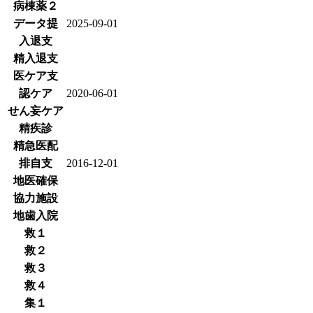
病棟薬２
データ提
2025-09-01
入退支
精入退支
医ケア支
認ケア
2020-06-01
せん妄ケア
精疾診
精急医配
排自支
2016-12-01
地医確保
協力施設
地歯入院
救１
救２
救３
救４
集１