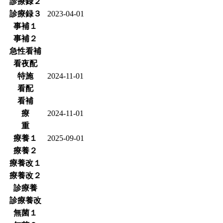
診療録２
診療録３
2023-04-01
事補１
事補２
急性看補
看夜配
特施
2024-11-01
看配
看補
療
2024-11-01
重
療養１
2025-09-01
療養２
療養改１
療養改２
診療養
診療養改
無菌１