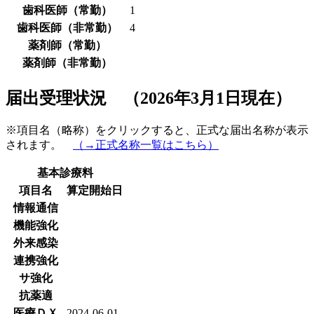
歯科医師（常勤）
1
歯科医師（非常勤）
4
薬剤師（常勤）
薬剤師（非常勤）
届出受理状況 （2026年3月1日現在）
※項目名（略称）をクリックすると、正式な届出名称が表示
されます。
（→正式名称一覧はこちら）
基本診療料
項目名
算定開始日
情報通信
機能強化
外来感染
連携強化
サ強化
抗薬適
医療ＤＸ
2024-06-01