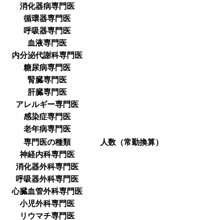
消化器病専門医
循環器専門医
呼吸器専門医
血液専門医
内分泌代謝科専門医
糖尿病専門医
腎臓専門医
肝臓専門医
アレルギー専門医
感染症専門医
老年病専門医
専門医の種類
人数（常勤換算）
神経内科専門医
消化器外科専門医
呼吸器外科専門医
心臓血管外科専門医
小児外科専門医
リウマチ専門医