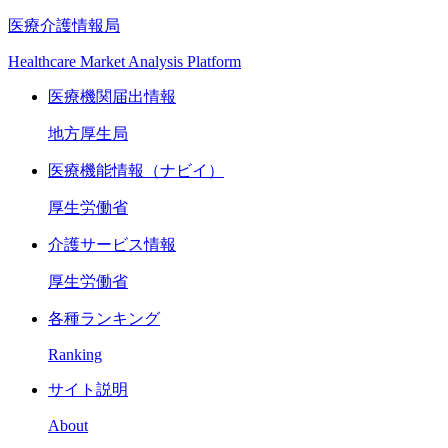
医療介護情報局
Healthcare Market Analysis Platform
医療機関届出情報
地方厚生局
医療機能情報（ナビイ）
厚生労働省
介護サービス情報
厚生労働省
各種ランキング
Ranking
サイト説明
About