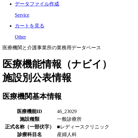
データファイル作成
Service
カートを見る
Other
医療機関と介護事業所の業務用データベース
医療機能情報（ナビイ）
施設別公表情報
医療機関基本情報
医療機能ID
46_23029
施設種類
一般診療所
正式名称（一部伏字）
■レディースクリニック
診療科目名
産婦人科