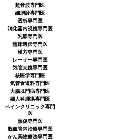
超音波専門医
細胞診専門医
透析専門医
消化器内視鏡専門医
乳腺専門医
臨床遺伝専門医
漢方専門医
レーザー専門医
気管支鏡専門医
核医学専門医
気管食道科専門医
大腸肛門病専門医
婦人科腫瘍専門医
ペインクリニック専門
医
熱傷専門医
脳血管内治療専門医
がん薬物療法専門医