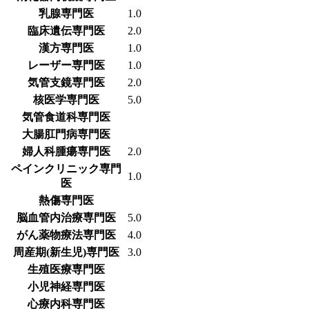
乳腺専門医
1.0
臨床遺伝専門医
2.0
漢方専門医
1.0
レーザー専門医
1.0
気管支鏡専門医
2.0
核医学専門医
5.0
気管食道科専門医
大腸肛門病専門医
婦人科腫瘍専門医
2.0
ペインクリニック専門
1.0
医
熱傷専門医
脳血管内治療専門医
5.0
がん薬物療法専門医
4.0
周産期(新生児)専門医
3.0
生殖医療専門医
小児神経専門医
心療内科専門医