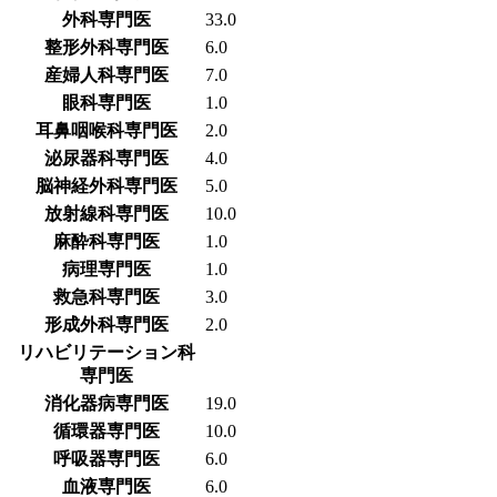
外科専門医
33.0
整形外科専門医
6.0
産婦人科専門医
7.0
眼科専門医
1.0
耳鼻咽喉科専門医
2.0
泌尿器科専門医
4.0
脳神経外科専門医
5.0
放射線科専門医
10.0
麻酔科専門医
1.0
病理専門医
1.0
救急科専門医
3.0
形成外科専門医
2.0
リハビリテーション科
専門医
消化器病専門医
19.0
循環器専門医
10.0
呼吸器専門医
6.0
血液専門医
6.0