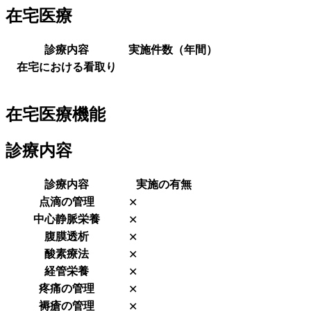
在宅医療
診療内容
実施件数（年間）
在宅における看取り
在宅医療機能
診療内容
診療内容
実施の有無
点滴の管理
✕
中心静脈栄養
✕
腹膜透析
✕
酸素療法
✕
経管栄養
✕
疼痛の管理
✕
褥瘡の管理
✕