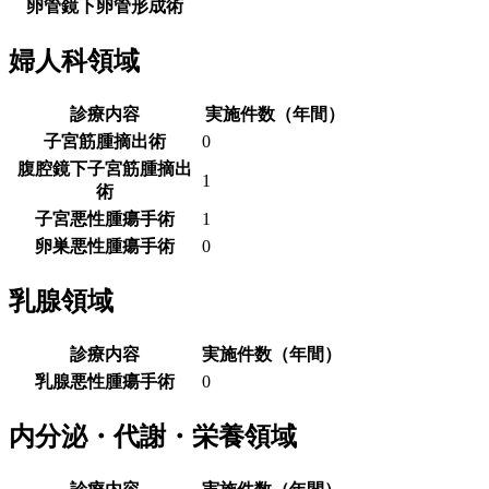
卵管鏡下卵管形成術
婦人科領域
診療内容
実施件数（年間）
子宮筋腫摘出術
0
腹腔鏡下子宮筋腫摘出
1
術
子宮悪性腫瘍手術
1
卵巣悪性腫瘍手術
0
乳腺領域
診療内容
実施件数（年間）
乳腺悪性腫瘍手術
0
内分泌・代謝・栄養領域