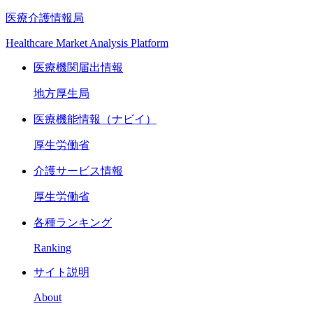
医療介護情報局
Healthcare Market Analysis Platform
医療機関届出情報
地方厚生局
医療機能情報（ナビイ）
厚生労働省
介護サービス情報
厚生労働省
各種ランキング
Ranking
サイト説明
About