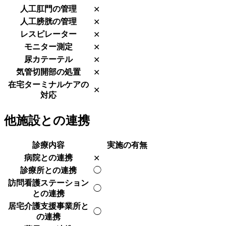
人工肛門の管理
✕
人工膀胱の管理
✕
レスピレーター
✕
モニター測定
✕
尿カテーテル
✕
気管切開部の処置
✕
在宅ターミナルケアの
✕
対応
他施設との連携
診療内容
実施の有無
病院との連携
✕
診療所との連携
◯
訪問看護ステーション
◯
との連携
居宅介護支援事業所と
◯
の連携