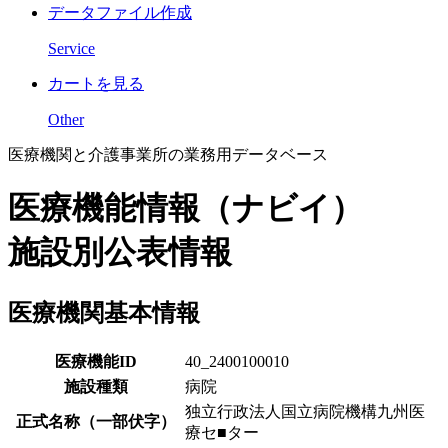
データファイル作成
Service
カートを見る
Other
医療機関と介護事業所の業務用データベース
医療機能情報（ナビイ）
施設別公表情報
医療機関基本情報
医療機能ID
40_2400100010
施設種類
病院
独立行政法人国立病院機構九州医
正式名称（一部伏字）
療セ■ター