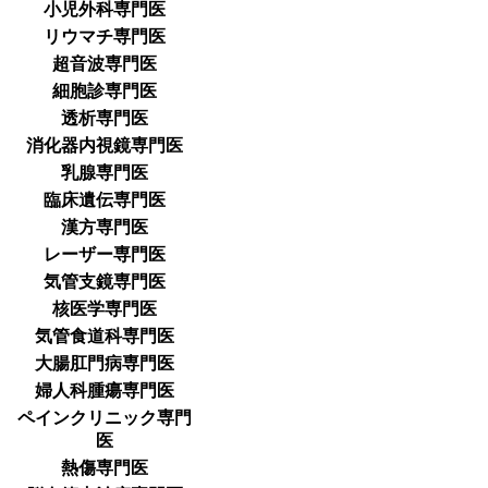
小児外科専門医
リウマチ専門医
超音波専門医
細胞診専門医
透析専門医
消化器内視鏡専門医
乳腺専門医
臨床遺伝専門医
漢方専門医
レーザー専門医
気管支鏡専門医
核医学専門医
気管食道科専門医
大腸肛門病専門医
婦人科腫瘍専門医
ペインクリニック専門
医
熱傷専門医