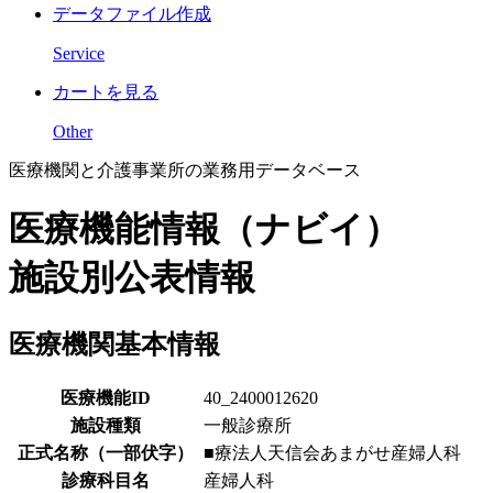
データファイル作成
Service
カートを見る
Other
医療機関と介護事業所の業務用データベース
医療機能情報（ナビイ）
施設別公表情報
医療機関基本情報
医療機能ID
40_2400012620
施設種類
一般診療所
正式名称（一部伏字）
■療法人天信会あまがせ産婦人科
診療科目名
産婦人科