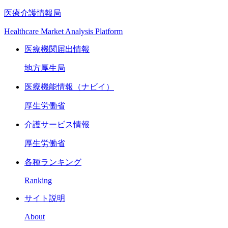
医療介護情報局
Healthcare Market Analysis Platform
医療機関届出情報
地方厚生局
医療機能情報（ナビイ）
厚生労働省
介護サービス情報
厚生労働省
各種ランキング
Ranking
サイト説明
About