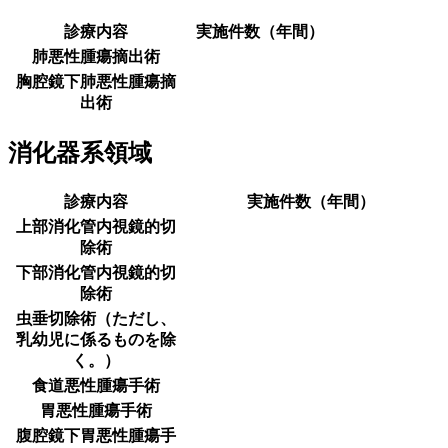
診療内容
実施件数（年間）
肺悪性腫瘍摘出術
胸腔鏡下肺悪性腫瘍摘
出術
消化器系領域
診療内容
実施件数（年間）
上部消化管内視鏡的切
除術
下部消化管内視鏡的切
除術
虫垂切除術（ただし、
乳幼児に係るものを除
く。）
食道悪性腫瘍手術
胃悪性腫瘍手術
腹腔鏡下胃悪性腫瘍手