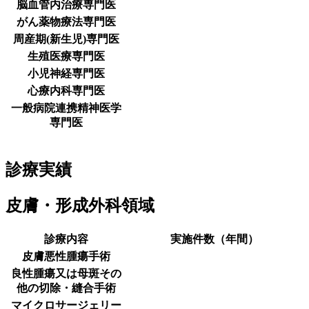
脳血管内治療専門医
がん薬物療法専門医
周産期(新生児)専門医
生殖医療専門医
小児神経専門医
心療内科専門医
一般病院連携精神医学
専門医
診療実績
皮膚・形成外科領域
診療内容
実施件数（年間）
皮膚悪性腫瘍手術
良性腫瘍又は母斑その
他の切除・縫合手術
マイクロサージェリー