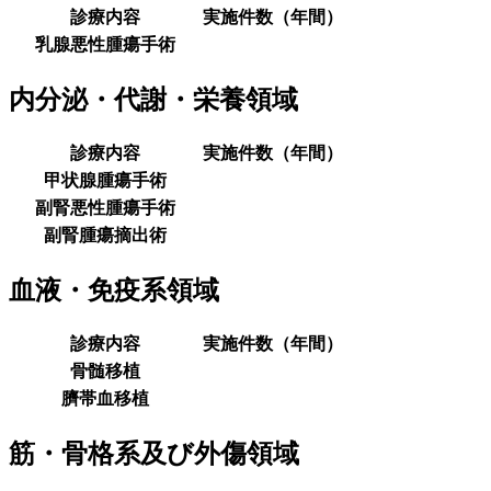
診療内容
実施件数（年間）
乳腺悪性腫瘍手術
内分泌・代謝・栄養領域
診療内容
実施件数（年間）
甲状腺腫瘍手術
副腎悪性腫瘍手術
副腎腫瘍摘出術
血液・免疫系領域
診療内容
実施件数（年間）
骨髄移植
臍帯血移植
筋・骨格系及び外傷領域