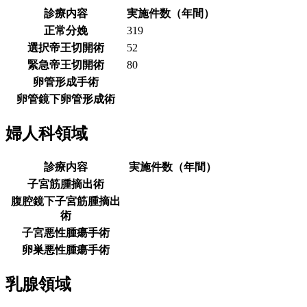
診療内容
実施件数（年間）
正常分娩
319
選択帝王切開術
52
緊急帝王切開術
80
卵管形成手術
卵管鏡下卵管形成術
婦人科領域
診療内容
実施件数（年間）
子宮筋腫摘出術
腹腔鏡下子宮筋腫摘出
術
子宮悪性腫瘍手術
卵巣悪性腫瘍手術
乳腺領域