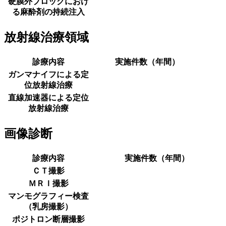
硬膜外ブロックにおけ
る麻酔剤の持続注入
放射線治療領域
診療内容
実施件数（年間）
ガンマナイフによる定
位放射線治療
直線加速器による定位
放射線治療
画像診断
診療内容
実施件数（年間）
ＣＴ撮影
ＭＲＩ撮影
マンモグラフィー検査
（乳房撮影）
ポジトロン断層撮影