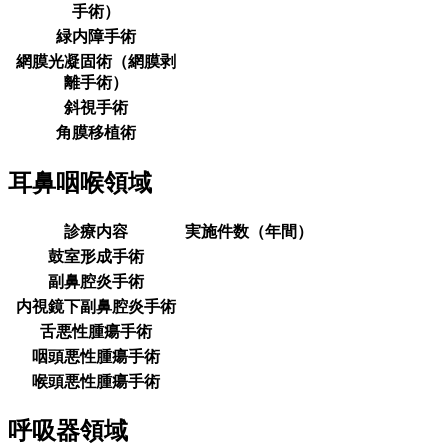
手術）
緑内障手術
網膜光凝固術（網膜剥
離手術）
斜視手術
角膜移植術
耳鼻咽喉領域
診療内容
実施件数（年間）
鼓室形成手術
副鼻腔炎手術
内視鏡下副鼻腔炎手術
舌悪性腫瘍手術
咽頭悪性腫瘍手術
喉頭悪性腫瘍手術
呼吸器領域