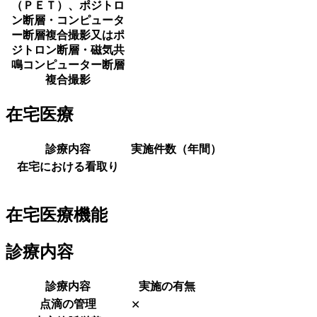
（ＰＥＴ）、ポジトロ
ン断層・コンピュータ
ー断層複合撮影又はポ
ジトロン断層・磁気共
鳴コンピューター断層
複合撮影
在宅医療
診療内容
実施件数（年間）
在宅における看取り
在宅医療機能
診療内容
診療内容
実施の有無
点滴の管理
✕