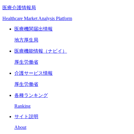
医療介護情報局
Healthcare Market Analysis Platform
医療機関届出情報
地方厚生局
医療機能情報（ナビイ）
厚生労働省
介護サービス情報
厚生労働省
各種ランキング
Ranking
サイト説明
About