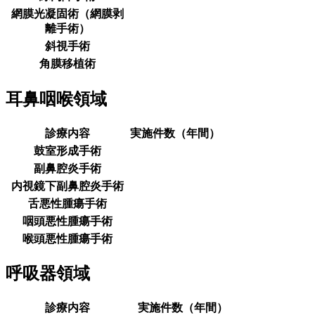
網膜光凝固術（網膜剥
離手術）
斜視手術
角膜移植術
耳鼻咽喉領域
診療内容
実施件数（年間）
鼓室形成手術
副鼻腔炎手術
内視鏡下副鼻腔炎手術
舌悪性腫瘍手術
咽頭悪性腫瘍手術
喉頭悪性腫瘍手術
呼吸器領域
診療内容
実施件数（年間）