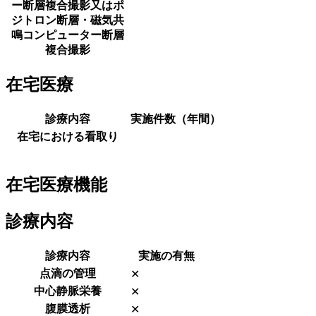
ー断層複合撮影又はポ
ジトロン断層・磁気共
鳴コンピューター断層
複合撮影
在宅医療
診療内容
実施件数（年間）
在宅における看取り
在宅医療機能
診療内容
診療内容
実施の有無
点滴の管理
✕
中心静脈栄養
✕
腹膜透析
✕