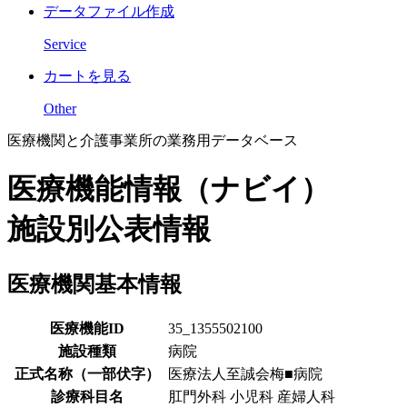
データファイル作成
Service
カートを見る
Other
医療機関と介護事業所の業務用データベース
医療機能情報（ナビイ）
施設別公表情報
医療機関基本情報
医療機能ID
35_1355502100
施設種類
病院
正式名称（一部伏字）
医療法人至誠会梅■病院
診療科目名
肛門外科 小児科 産婦人科