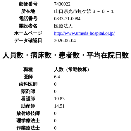
郵便番号
7430022
所在地
山口県光市虹ケ浜３－６－１
電話番号
0833-71-0084
開設者名
医療法人
ホームページ
http://www.umeda-hospital.or.jp/
データ確認日
2026-06-04
人員数・病床数・患者数・平均在院日数
職種
人数（常勤換算）
医師
6.4
歯科医師
0
薬剤師
0
看護師
19.83
助産師
14.51
放射線技師
0
理学療法士
0
作業療法士
0