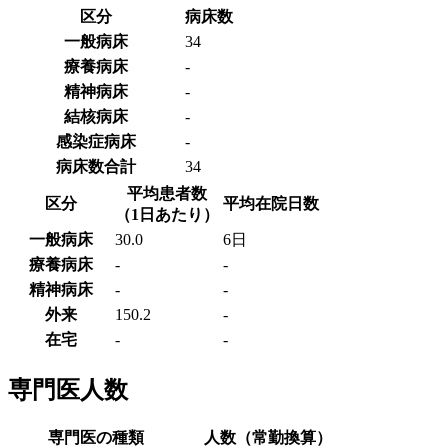
区分
病床数
一般病床
34
療養病床
-
精神病床
-
結核病床
-
感染症病床
-
病床数合計
34
平均患者数
区分
平均在院日数
（1日あたり）
一般病床
30.0
6日
療養病床
-
-
精神病床
-
-
外来
150.2
-
在宅
-
-
専門医人数
専門医の種類
人数（常勤換算）