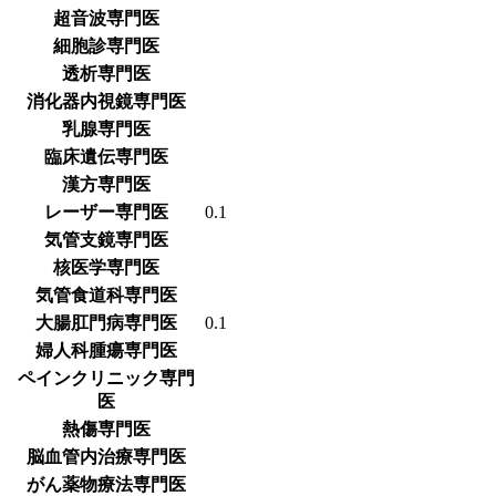
超音波専門医
細胞診専門医
透析専門医
消化器内視鏡専門医
乳腺専門医
臨床遺伝専門医
漢方専門医
レーザー専門医
0.1
気管支鏡専門医
核医学専門医
気管食道科専門医
大腸肛門病専門医
0.1
婦人科腫瘍専門医
ペインクリニック専門
医
熱傷専門医
脳血管内治療専門医
がん薬物療法専門医