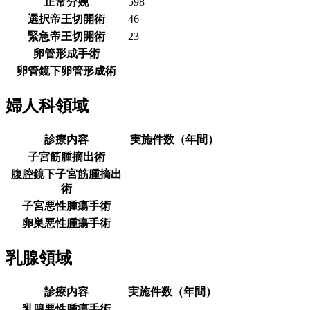
正常分娩
598
選択帝王切開術
46
緊急帝王切開術
23
卵管形成手術
卵管鏡下卵管形成術
婦人科領域
診療内容
実施件数（年間）
子宮筋腫摘出術
腹腔鏡下子宮筋腫摘出
術
子宮悪性腫瘍手術
卵巣悪性腫瘍手術
乳腺領域
診療内容
実施件数（年間）
乳腺悪性腫瘍手術