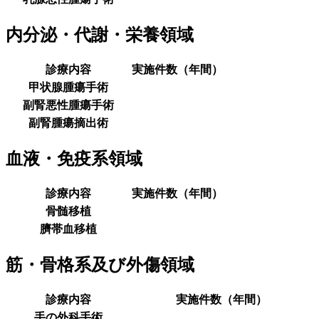
内分泌・代謝・栄養領域
診療内容
実施件数（年間）
甲状腺腫瘍手術
副腎悪性腫瘍手術
副腎腫瘍摘出術
血液・免疫系領域
診療内容
実施件数（年間）
骨髄移植
臍帯血移植
筋・骨格系及び外傷領域
診療内容
実施件数（年間）
手の外科手術