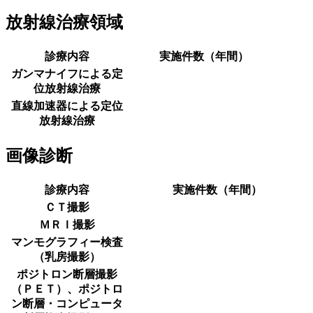
放射線治療領域
診療内容
実施件数（年間）
ガンマナイフによる定
位放射線治療
直線加速器による定位
放射線治療
画像診断
診療内容
実施件数（年間）
ＣＴ撮影
ＭＲＩ撮影
マンモグラフィー検査
（乳房撮影）
ポジトロン断層撮影
（ＰＥＴ）、ポジトロ
ン断層・コンピュータ