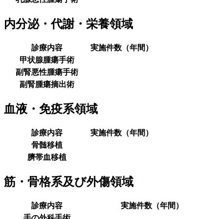
内分泌・代謝・栄養領域
診療内容
実施件数（年間）
甲状腺腫瘍手術
副腎悪性腫瘍手術
副腎腫瘍摘出術
血液・免疫系領域
診療内容
実施件数（年間）
骨髄移植
臍帯血移植
筋・骨格系及び外傷領域
診療内容
実施件数（年間）
手の外科手術