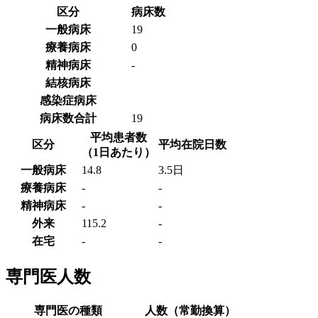
区分
病床数
一般病床
19
療養病床
0
精神病床
-
結核病床
感染症病床
病床数合計
19
平均患者数
区分
平均在院日数
（1日あたり）
一般病床
14.8
3.5日
療養病床
-
-
精神病床
-
-
外来
115.2
-
在宅
-
-
専門医人数
専門医の種類
人数（常勤換算）