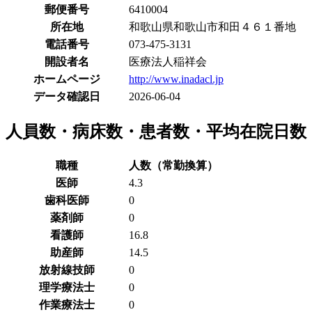
郵便番号
6410004
所在地
和歌山県和歌山市和田４６１番地
電話番号
073-475-3131
開設者名
医療法人稲祥会
ホームページ
http://www.inadacl.jp
データ確認日
2026-06-04
人員数・病床数・患者数・平均在院日数
職種
人数（常勤換算）
医師
4.3
歯科医師
0
薬剤師
0
看護師
16.8
助産師
14.5
放射線技師
0
理学療法士
0
作業療法士
0