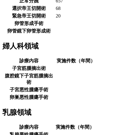
正常分娩
657
選択帝王切開術
68
緊急帝王切開術
20
卵管形成手術
卵管鏡下卵管形成術
婦人科領域
診療内容
実施件数（年間）
子宮筋腫摘出術
腹腔鏡下子宮筋腫摘出
術
子宮悪性腫瘍手術
卵巣悪性腫瘍手術
乳腺領域
診療内容
実施件数（年間）
乳腺悪性腫瘍手術