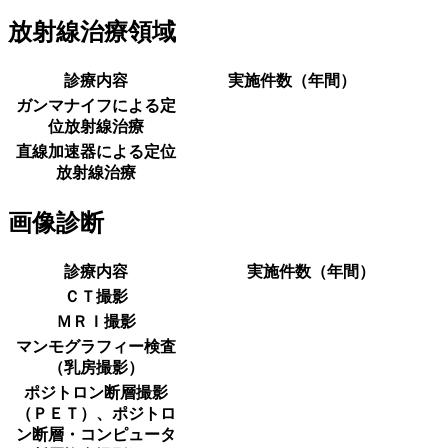
放射線治療領域
診療内容
実施件数（年間）
ガンマナイフによる定
位放射線治療
直線加速器による定位
放射線治療
画像診断
診療内容
実施件数（年間）
ＣＴ撮影
ＭＲＩ撮影
マンモグラフィー検査
（乳房撮影）
ポジトロン断層撮影
（ＰＥＴ）、ポジトロ
ン断層・コンピュータ