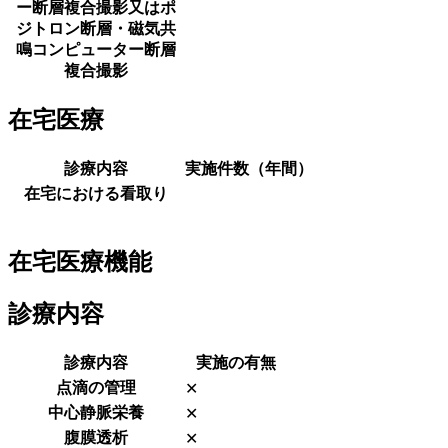
ー断層複合撮影又はポ
ジトロン断層・磁気共
鳴コンピューター断層
複合撮影
在宅医療
診療内容
実施件数（年間）
在宅における看取り
在宅医療機能
診療内容
診療内容
実施の有無
点滴の管理
✕
中心静脈栄養
✕
腹膜透析
✕