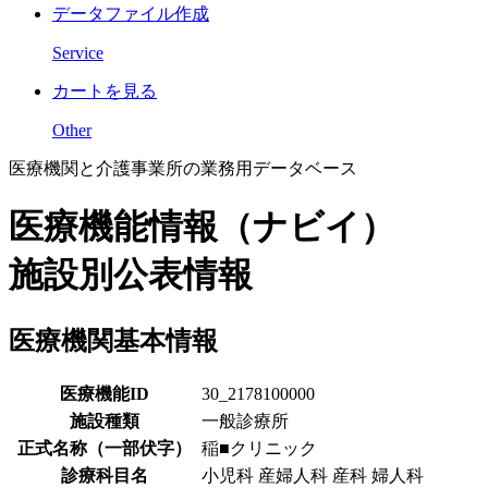
データファイル作成
Service
カートを見る
Other
医療機関と介護事業所の業務用データベース
医療機能情報（ナビイ）
施設別公表情報
医療機関基本情報
医療機能ID
30_2178100000
施設種類
一般診療所
正式名称（一部伏字）
稲■クリニック
診療科目名
小児科 産婦人科 産科 婦人科