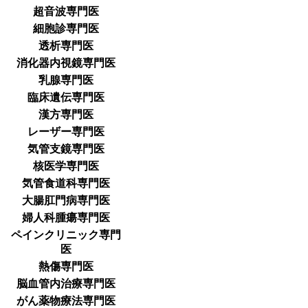
超音波専門医
細胞診専門医
透析専門医
消化器内視鏡専門医
乳腺専門医
臨床遺伝専門医
漢方専門医
レーザー専門医
気管支鏡専門医
核医学専門医
気管食道科専門医
大腸肛門病専門医
婦人科腫瘍専門医
ペインクリニック専門
医
熱傷専門医
脳血管内治療専門医
がん薬物療法専門医