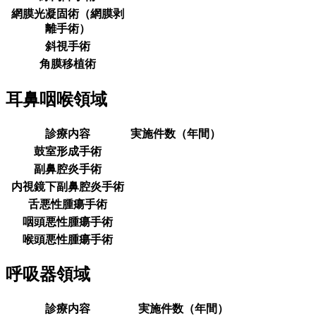
網膜光凝固術（網膜剥
離手術）
斜視手術
角膜移植術
耳鼻咽喉領域
診療内容
実施件数（年間）
鼓室形成手術
副鼻腔炎手術
内視鏡下副鼻腔炎手術
舌悪性腫瘍手術
咽頭悪性腫瘍手術
喉頭悪性腫瘍手術
呼吸器領域
診療内容
実施件数（年間）