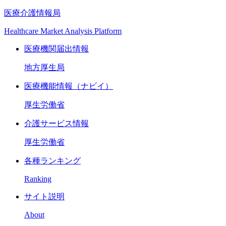
医療介護情報局
Healthcare Market Analysis Platform
医療機関届出情報
地方厚生局
医療機能情報（ナビイ）
厚生労働省
介護サービス情報
厚生労働省
各種ランキング
Ranking
サイト説明
About