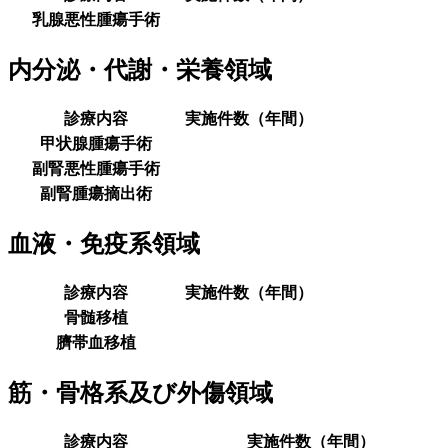
乳腺悪性腫瘍手術
内分泌・代謝・栄養領域
診療内容
実施件数（年間）
甲状腺腫瘍手術
副腎悪性腫瘍手術
副腎腫瘍摘出術
血液・免疫系領域
診療内容
実施件数（年間）
骨髄移植
臍帯血移植
筋・骨格系及び外傷領域
診療内容
実施件数（年間）