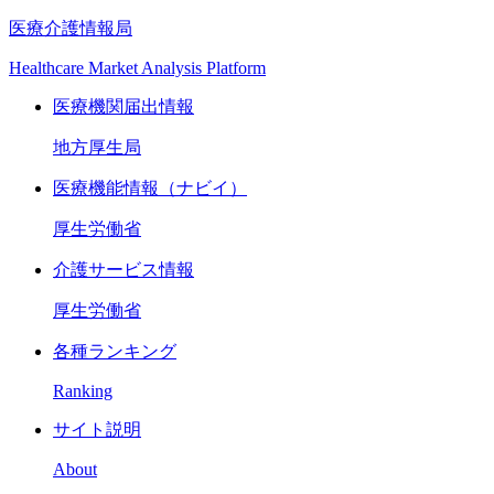
医療介護情報局
Healthcare Market Analysis Platform
医療機関届出情報
地方厚生局
医療機能情報（ナビイ）
厚生労働省
介護サービス情報
厚生労働省
各種ランキング
Ranking
サイト説明
About