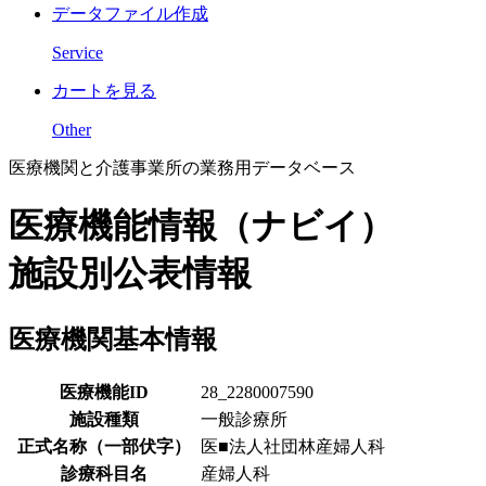
データファイル作成
Service
カートを見る
Other
医療機関と介護事業所の業務用データベース
医療機能情報（ナビイ）
施設別公表情報
医療機関基本情報
医療機能ID
28_2280007590
施設種類
一般診療所
正式名称（一部伏字）
医■法人社団林産婦人科
診療科目名
産婦人科