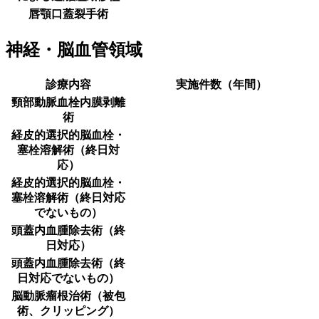
唇顎口蓋裂手術
神経・脳血管領域
診療内容
実施件数（年間）
頸部動脈血栓内膜剥離
術
経皮的選択的脳血栓・
塞栓溶解術（終日対
応）
経皮的選択的脳血栓・
塞栓溶解術（終日対応
でないもの）
頭蓋内血腫除去術（終
日対応）
頭蓋内血腫除去術（終
日対応でないもの）
脳動脈瘤根治術（被包
術、クリッピング）