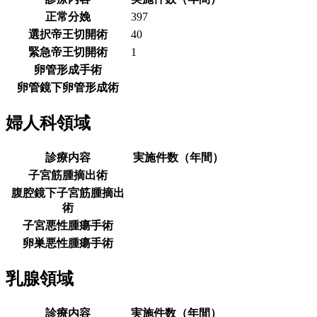
正常分娩
397
選択帝王切開術
40
緊急帝王切開術
1
卵管形成手術
卵管鏡下卵管形成術
婦人科領域
診療内容
実施件数（年間）
子宮筋腫摘出術
腹腔鏡下子宮筋腫摘出
術
子宮悪性腫瘍手術
卵巣悪性腫瘍手術
乳腺領域
診療内容
実施件数（年間）