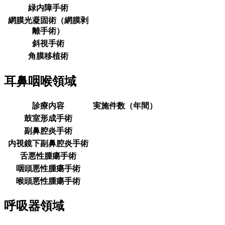
緑内障手術
網膜光凝固術（網膜剥
離手術）
斜視手術
角膜移植術
耳鼻咽喉領域
診療内容
実施件数（年間）
鼓室形成手術
副鼻腔炎手術
内視鏡下副鼻腔炎手術
舌悪性腫瘍手術
咽頭悪性腫瘍手術
喉頭悪性腫瘍手術
呼吸器領域