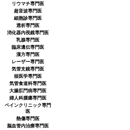
リウマチ専門医
超音波専門医
細胞診専門医
透析専門医
消化器内視鏡専門医
乳腺専門医
臨床遺伝専門医
漢方専門医
レーザー専門医
気管支鏡専門医
核医学専門医
気管食道科専門医
大腸肛門病専門医
婦人科腫瘍専門医
ペインクリニック専門
医
熱傷専門医
脳血管内治療専門医