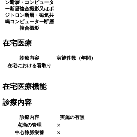
ン断層・コンピュータ
ー断層複合撮影又はポ
ジトロン断層・磁気共
鳴コンピューター断層
複合撮影
在宅医療
診療内容
実施件数（年間）
在宅における看取り
在宅医療機能
診療内容
診療内容
実施の有無
点滴の管理
✕
中心静脈栄養
✕