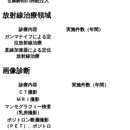
る麻酔剤の持続注入
放射線治療領域
診療内容
実施件数（年間）
ガンマナイフによる定
位放射線治療
直線加速器による定位
放射線治療
画像診断
診療内容
実施件数（年間）
ＣＴ撮影
ＭＲＩ撮影
マンモグラフィー検査
（乳房撮影）
ポジトロン断層撮影
（ＰＥＴ）、ポジトロ