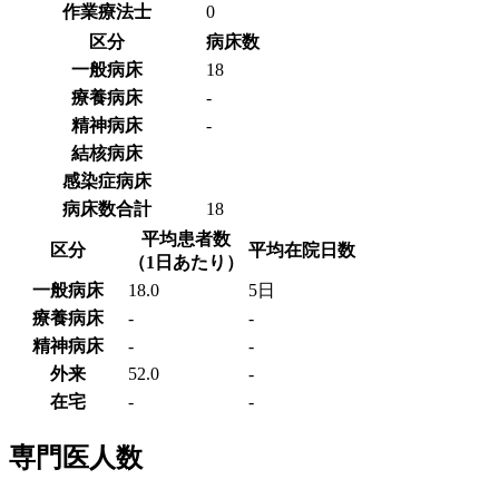
作業療法士
0
区分
病床数
一般病床
18
療養病床
-
精神病床
-
結核病床
感染症病床
病床数合計
18
平均患者数
区分
平均在院日数
（1日あたり）
一般病床
18.0
5日
療養病床
-
-
精神病床
-
-
外来
52.0
-
在宅
-
-
専門医人数