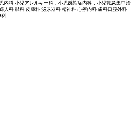
新生児内科 小児アレルギー科，小児感染症内科，小児救急集中治
科 眼科 皮膚科 泌尿器科 精神科 心療内科 歯科口腔外科
酔科