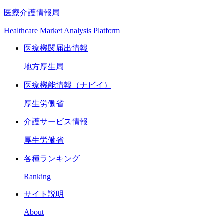
医療介護情報局
Healthcare Market Analysis Platform
医療機関届出情報
地方厚生局
医療機能情報（ナビイ）
厚生労働省
介護サービス情報
厚生労働省
各種ランキング
Ranking
サイト説明
About