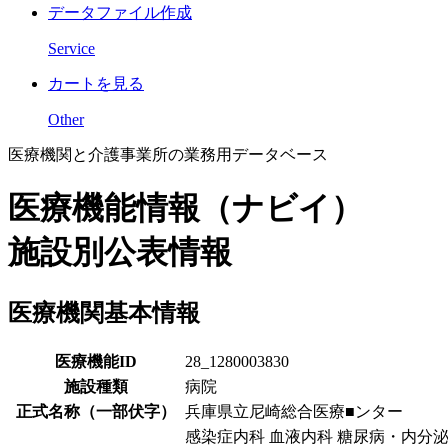
データファイル作成
Service
カートを見る
Other
医療機関と介護事業所の業務用データベース
医療機能情報（ナビイ）
施設別公表情報
医療機関基本情報
医療機能ID
28_1280003830
施設種類
病院
正式名称（一部伏字）
兵庫県立尼崎総合医療■ンター
感染症内科 血液内科 糖尿病・内分泌