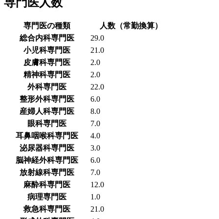
専門医人数
専門医の種類
人数（常勤換算）
総合内科専門医
29.0
小児科専門医
21.0
皮膚科専門医
2.0
精神科専門医
2.0
外科専門医
22.0
整形外科専門医
6.0
産婦人科専門医
8.0
眼科専門医
7.0
耳鼻咽喉科専門医
4.0
泌尿器科専門医
3.0
脳神経外科専門医
6.0
放射線科専門医
7.0
麻酔科専門医
12.0
病理専門医
1.0
救急科専門医
21.0