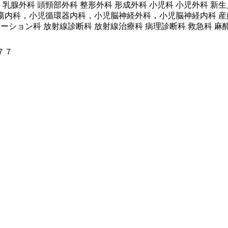
 乳腺外科 頭頸部外科 整形外科 形成外科 小児科 小児外科 
内科，小児循環器内科，小児脳神経外科，小児脳神経内科 産婦人
ーション科 放射線診断科 放射線治療科 病理診断科 救急科 麻
７７