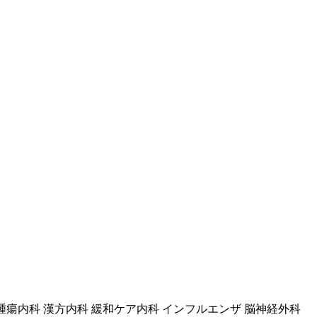
腫瘍内科 漢方内科 緩和ケア内科 インフルエンザ 脳神経外科