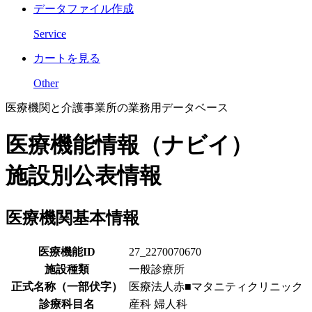
データファイル作成
Service
カートを見る
Other
医療機関と介護事業所の業務用データベース
医療機能情報（ナビイ）
施設別公表情報
医療機関基本情報
医療機能ID
27_2270070670
施設種類
一般診療所
正式名称（一部伏字）
医療法人赤■マタニティクリニック
診療科目名
産科 婦人科