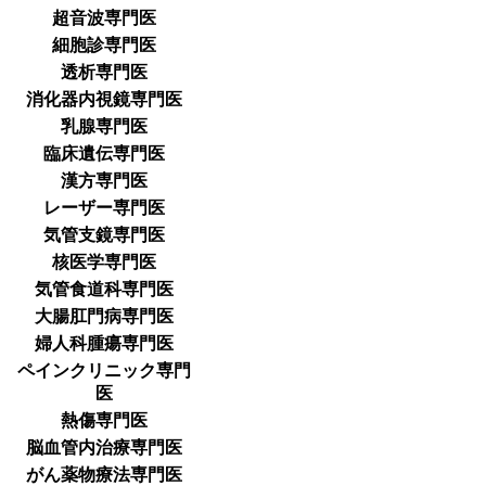
超音波専門医
細胞診専門医
透析専門医
消化器内視鏡専門医
乳腺専門医
臨床遺伝専門医
漢方専門医
レーザー専門医
気管支鏡専門医
核医学専門医
気管食道科専門医
大腸肛門病専門医
婦人科腫瘍専門医
ペインクリニック専門
医
熱傷専門医
脳血管内治療専門医
がん薬物療法専門医