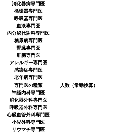
消化器病専門医
循環器専門医
呼吸器専門医
血液専門医
内分泌代謝科専門医
糖尿病専門医
腎臓専門医
肝臓専門医
アレルギー専門医
感染症専門医
老年病専門医
専門医の種類
人数（常勤換算）
神経内科専門医
消化器外科専門医
呼吸器外科専門医
心臓血管外科専門医
小児外科専門医
リウマチ専門医