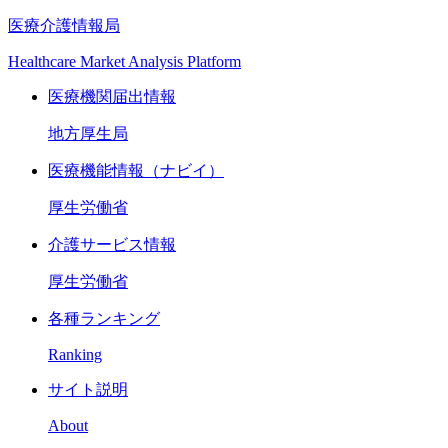
医療介護情報局
Healthcare Market Analysis Platform
医療機関届出情報
地方厚生局
医療機能情報（ナビイ）
厚生労働省
介護サービス情報
厚生労働省
各種ランキング
Ranking
サイト説明
About