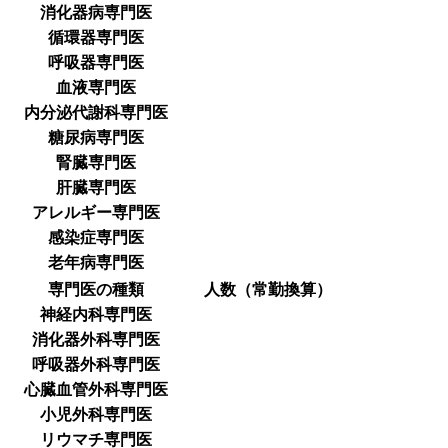
消化器病専門医
循環器専門医
呼吸器専門医
血液専門医
内分泌代謝科専門医
糖尿病専門医
腎臓専門医
肝臓専門医
アレルギー専門医
感染症専門医
老年病専門医
専門医の種類
人数（常勤換算）
神経内科専門医
消化器外科専門医
呼吸器外科専門医
心臓血管外科専門医
小児外科専門医
リウマチ専門医