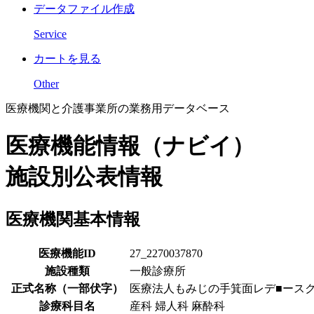
データファイル作成
Service
カートを見る
Other
医療機関と介護事業所の業務用データベース
医療機能情報（ナビイ）
施設別公表情報
医療機関基本情報
医療機能ID
27_2270037870
施設種類
一般診療所
正式名称（一部伏字）
医療法人もみじの手箕面レデ■ース
診療科目名
産科 婦人科 麻酔科