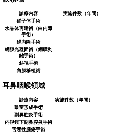
診療内容
実施件数（年間）
硝子体手術
水晶体再建術（白内障
手術）
緑内障手術
網膜光凝固術（網膜剥
離手術）
斜視手術
角膜移植術
耳鼻咽喉領域
診療内容
実施件数（年間）
鼓室形成手術
副鼻腔炎手術
内視鏡下副鼻腔炎手術
舌悪性腫瘍手術