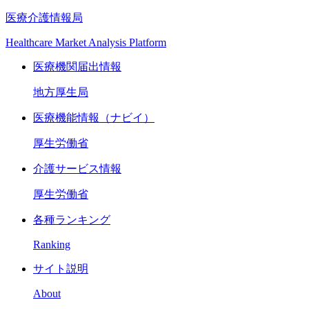
医療介護情報局
Healthcare Market Analysis Platform
医療機関届出情報
地方厚生局
医療機能情報（ナビイ）
厚生労働省
介護サービス情報
厚生労働省
各種ランキング
Ranking
サイト説明
About