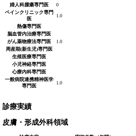
婦人科腫瘍専門医
0
ペインクリニック専門
1.0
医
熱傷専門医
脳血管内治療専門医
がん薬物療法専門医
1.0
周産期(新生児)専門医
生殖医療専門医
小児神経専門医
心療内科専門医
一般病院連携精神医学
1.0
専門医
診療実績
皮膚・形成外科領域