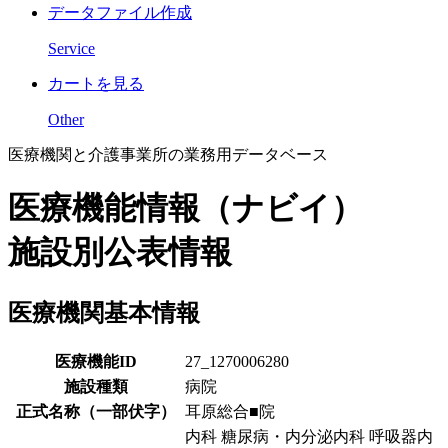
データファイル作成
Service
カートを見る
Other
医療機関と介護事業所の業務用データベース
医療機能情報（ナビイ）
施設別公表情報
医療機関基本情報
医療機能ID
27_1270006280
施設種類
病院
正式名称（一部伏字）
耳原総合■院
内科 糖尿病・内分泌内科 呼吸器内