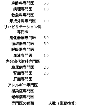
麻酔科専門医
5.0
病理専門医
1.0
救急科専門医
形成外科専門医
1.0
リハビリテーション科
専門医
消化器病専門医
5.0
循環器専門医
5.0
呼吸器専門医
血液専門医
1.0
内分泌代謝科専門医
糖尿病専門医
2.0
腎臓専門医
2.0
肝臓専門医
アレルギー専門医
感染症専門医
老年病専門医
専門医の種類
人数（常勤換算）