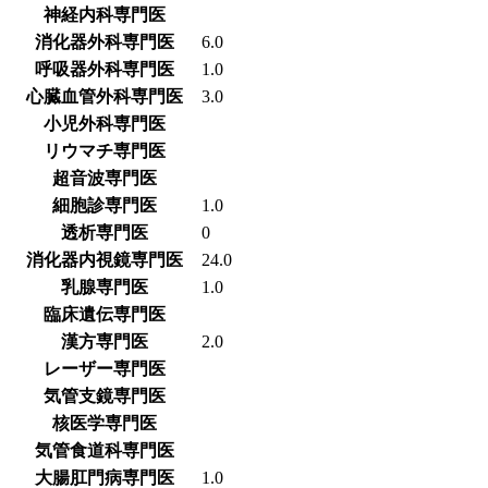
神経内科専門医
消化器外科専門医
6.0
呼吸器外科専門医
1.0
心臓血管外科専門医
3.0
小児外科専門医
リウマチ専門医
超音波専門医
細胞診専門医
1.0
透析専門医
0
消化器内視鏡専門医
24.0
乳腺専門医
1.0
臨床遺伝専門医
漢方専門医
2.0
レーザー専門医
気管支鏡専門医
核医学専門医
気管食道科専門医
大腸肛門病専門医
1.0