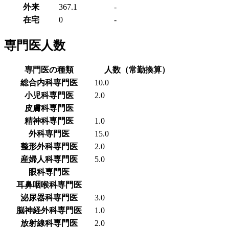
外来
367.1
-
在宅
0
-
専門医人数
専門医の種類
人数（常勤換算）
総合内科専門医
10.0
小児科専門医
2.0
皮膚科専門医
精神科専門医
1.0
外科専門医
15.0
整形外科専門医
2.0
産婦人科専門医
5.0
眼科専門医
耳鼻咽喉科専門医
泌尿器科専門医
3.0
脳神経外科専門医
1.0
放射線科専門医
2.0