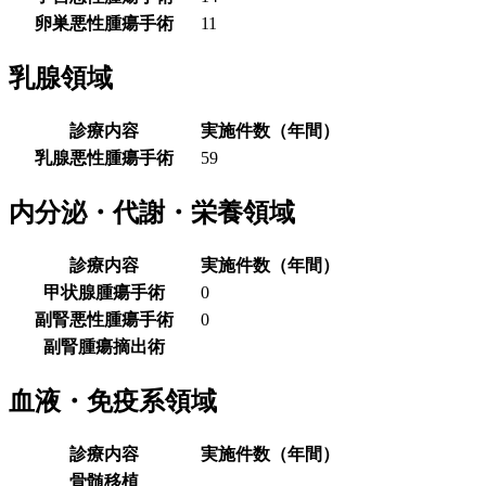
卵巣悪性腫瘍手術
11
乳腺領域
診療内容
実施件数（年間）
乳腺悪性腫瘍手術
59
内分泌・代謝・栄養領域
診療内容
実施件数（年間）
甲状腺腫瘍手術
0
副腎悪性腫瘍手術
0
副腎腫瘍摘出術
血液・免疫系領域
診療内容
実施件数（年間）
骨髄移植