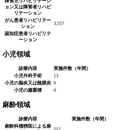
障害児リハビリテーシ
ョン又は障害者リハビ
リテーション
がん患者リハビリテー
3,557
ション
認知症患者リハビリテ
ーション
小児領域
診療内容
実施件数（年間）
小児外科手術
13
小児の脳炎又は髄膜炎
0
小児の腸重積
0
麻酔領域
診療内容
実施件数（年間）
麻酔科標榜医による麻
557