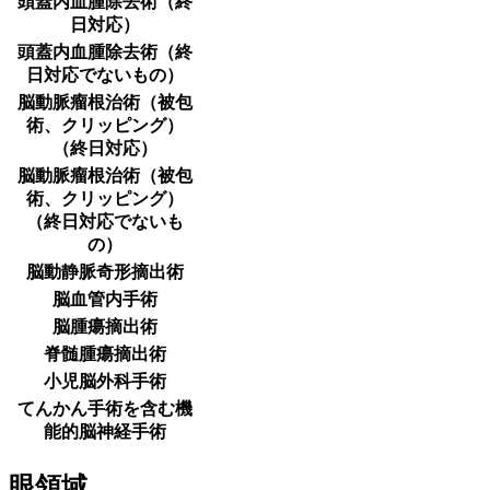
頭蓋内血腫除去術（終
日対応）
頭蓋内血腫除去術（終
日対応でないもの）
脳動脈瘤根治術（被包
術、クリッピング）
（終日対応）
脳動脈瘤根治術（被包
術、クリッピング）
（終日対応でないも
の）
脳動静脈奇形摘出術
脳血管内手術
脳腫瘍摘出術
脊髄腫瘍摘出術
小児脳外科手術
てんかん手術を含む機
能的脳神経手術
眼領域