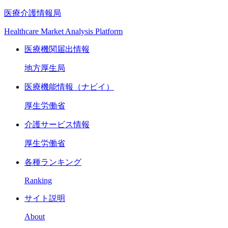
医療介護情報局
Healthcare Market Analysis Platform
医療機関届出情報
地方厚生局
医療機能情報（ナビイ）
厚生労働省
介護サービス情報
厚生労働省
各種ランキング
Ranking
サイト説明
About