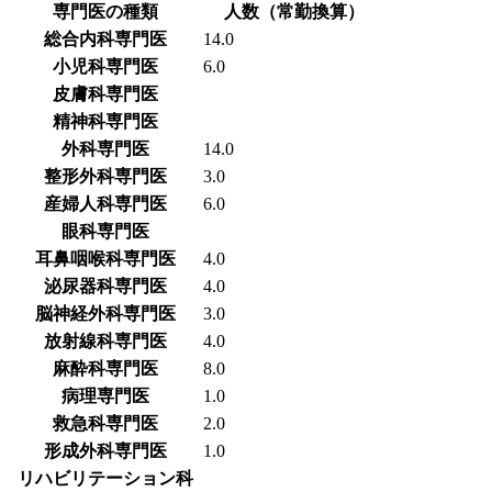
専門医の種類
人数（常勤換算）
総合内科専門医
14.0
小児科専門医
6.0
皮膚科専門医
精神科専門医
外科専門医
14.0
整形外科専門医
3.0
産婦人科専門医
6.0
眼科専門医
耳鼻咽喉科専門医
4.0
泌尿器科専門医
4.0
脳神経外科専門医
3.0
放射線科専門医
4.0
麻酔科専門医
8.0
病理専門医
1.0
救急科専門医
2.0
形成外科専門医
1.0
リハビリテーション科