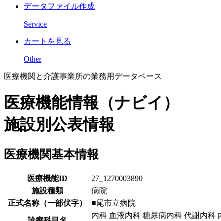
データファイル作成
Service
カートを見る
Other
医療機関と介護事業所の業務用データベース
医療機能情報（ナビイ）
施設別公表情報
医療機関基本情報
医療機能ID
27_1270003890
施設種類
病院
正式名称（一部伏字）
■尾市立病院
内科 血液内科 糖尿病内科 代謝内科 
診療科目名