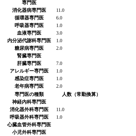
専門医
消化器病専門医
11.0
循環器専門医
6.0
呼吸器専門医
1.0
血液専門医
3.0
内分泌代謝科専門医
1.0
糖尿病専門医
2.0
腎臓専門医
肝臓専門医
7.0
アレルギー専門医
1.0
感染症専門医
1.0
老年病専門医
2.0
専門医の種類
人数（常勤換算）
神経内科専門医
消化器外科専門医
11.0
呼吸器外科専門医
1.0
心臓血管外科専門医
小児外科専門医