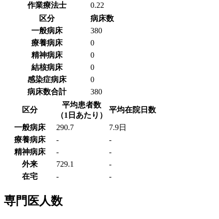
作業療法士
0.22
区分
病床数
一般病床
380
療養病床
0
精神病床
0
結核病床
0
感染症病床
0
病床数合計
380
平均患者数
区分
平均在院日数
（1日あたり）
一般病床
290.7
7.9日
療養病床
-
-
精神病床
-
-
外来
729.1
-
在宅
-
-
専門医人数