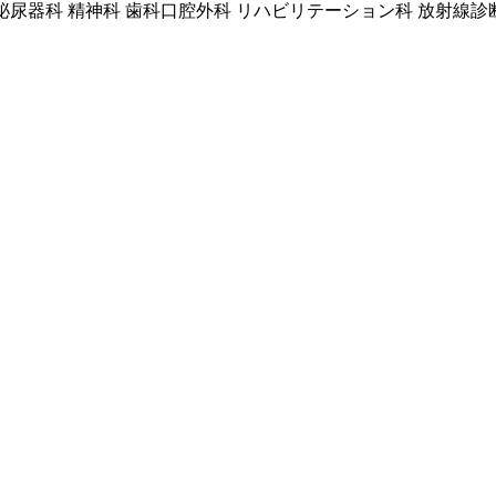
 泌尿器科 精神科 歯科口腔外科 リハビリテーション科 放射線診