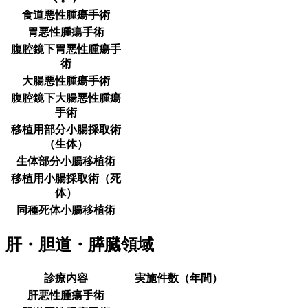
食道悪性腫瘍手術
胃悪性腫瘍手術
腹腔鏡下胃悪性腫瘍手
術
大腸悪性腫瘍手術
腹腔鏡下大腸悪性腫瘍
手術
移植用部分小腸採取術
（生体）
生体部分小腸移植術
移植用小腸採取術（死
体）
同種死体小腸移植術
肝・胆道・膵臓領域
診療内容
実施件数（年間）
肝悪性腫瘍手術