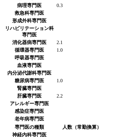
病理専門医
0.3
救急科専門医
形成外科専門医
リハビリテーション科
専門医
消化器病専門医
2.1
循環器専門医
1.0
呼吸器専門医
血液専門医
内分泌代謝科専門医
糖尿病専門医
1.0
腎臓専門医
肝臓専門医
2.2
アレルギー専門医
感染症専門医
老年病専門医
専門医の種類
人数（常勤換算）
神経内科専門医