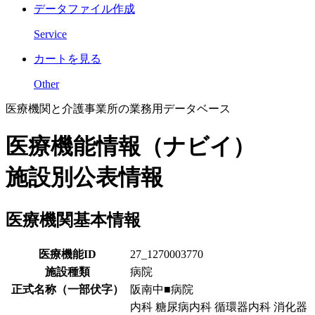
データファイル作成
Service
カートを見る
Other
医療機関と介護事業所の業務用データベース
医療機能情報（ナビイ）
施設別公表情報
医療機関基本情報
医療機能ID
27_1270003770
施設種類
病院
正式名称（一部伏字）
阪南中■病院
内科 糖尿病内科 循環器内科 消化器