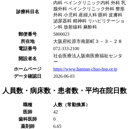
内科 ペインクリニック内科 外科 乳
腺外科 ペインクリニック外科 整形
診療科目名
外科 小児科 産婦人科 眼科 皮膚科
泌尿器科 精神科 リハビリテーショ
ン科 放射線科 麻酔科
郵便番号
5800023
所在地
大阪府松原市南新町３－３－２８
電話番号
072-333-2100
社会医療法人阪南医療福祉センタ
開設者名
ー
ホームページ
https://www.hannan-chuo-hsp.or.jp
データ確認日
2026-06-03
人員数・病床数・患者数・平均在院日数
職種
人数（常勤換算）
医師
42
歯科医師
0
薬剤師
6.65