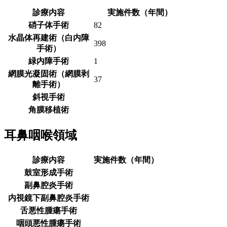
診療内容
実施件数（年間）
硝子体手術
82
水晶体再建術（白内障
398
手術）
緑内障手術
1
網膜光凝固術（網膜剥
37
離手術）
斜視手術
角膜移植術
耳鼻咽喉領域
診療内容
実施件数（年間）
鼓室形成手術
副鼻腔炎手術
内視鏡下副鼻腔炎手術
舌悪性腫瘍手術
咽頭悪性腫瘍手術