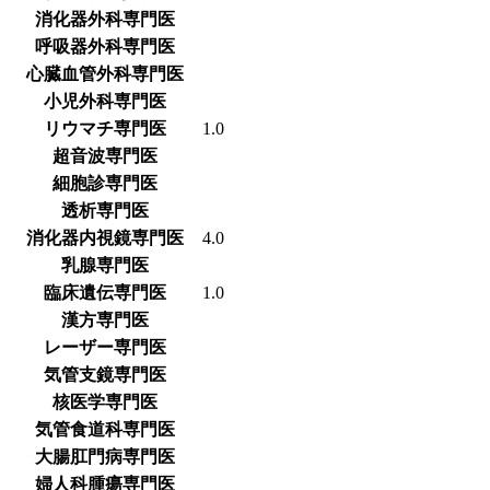
消化器外科専門医
呼吸器外科専門医
心臓血管外科専門医
小児外科専門医
リウマチ専門医
1.0
超音波専門医
細胞診専門医
透析専門医
消化器内視鏡専門医
4.0
乳腺専門医
臨床遺伝専門医
1.0
漢方専門医
レーザー専門医
気管支鏡専門医
核医学専門医
気管食道科専門医
大腸肛門病専門医
婦人科腫瘍専門医