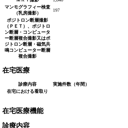
マンモグラフィー検査
197
（乳房撮影）
ポジトロン断層撮影
（ＰＥＴ）、ポジトロ
ン断層・コンピュータ
ー断層複合撮影又はポ
ジトロン断層・磁気共
鳴コンピューター断層
複合撮影
在宅医療
診療内容
実施件数（年間）
在宅における看取り
在宅医療機能
診療内容