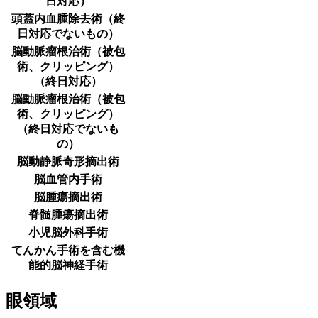
日対応）
頭蓋内血腫除去術（終
日対応でないもの）
脳動脈瘤根治術（被包
術、クリッピング）
（終日対応）
脳動脈瘤根治術（被包
術、クリッピング）
（終日対応でないも
の）
脳動静脈奇形摘出術
脳血管内手術
脳腫瘍摘出術
脊髄腫瘍摘出術
小児脳外科手術
てんかん手術を含む機
能的脳神経手術
眼領域