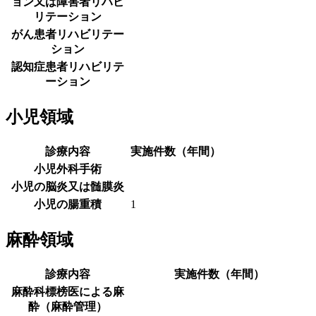
ョン又は障害者リハビ
リテーション
がん患者リハビリテー
ション
認知症患者リハビリテ
ーション
小児領域
診療内容
実施件数（年間）
小児外科手術
小児の脳炎又は髄膜炎
小児の腸重積
1
麻酔領域
診療内容
実施件数（年間）
麻酔科標榜医による麻
酔（麻酔管理）