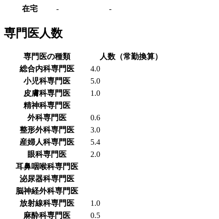
在宅
-
-
専門医人数
専門医の種類
人数（常勤換算）
総合内科専門医
4.0
小児科専門医
5.0
皮膚科専門医
1.0
精神科専門医
外科専門医
0.6
整形外科専門医
3.0
産婦人科専門医
5.4
眼科専門医
2.0
耳鼻咽喉科専門医
泌尿器科専門医
脳神経外科専門医
放射線科専門医
1.0
麻酔科専門医
0.5