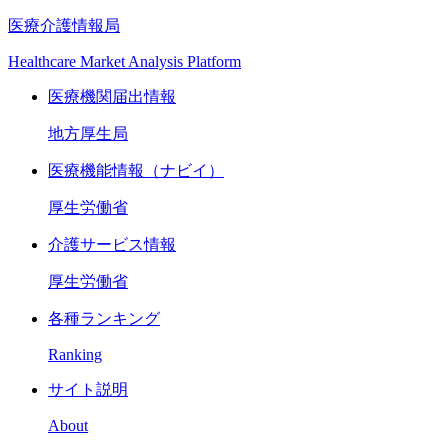
医療介護情報局
Healthcare Market Analysis Platform
医療機関届出情報
地方厚生局
医療機能情報（ナビイ）
厚生労働省
介護サービス情報
厚生労働省
各種ランキング
Ranking
サイト説明
About