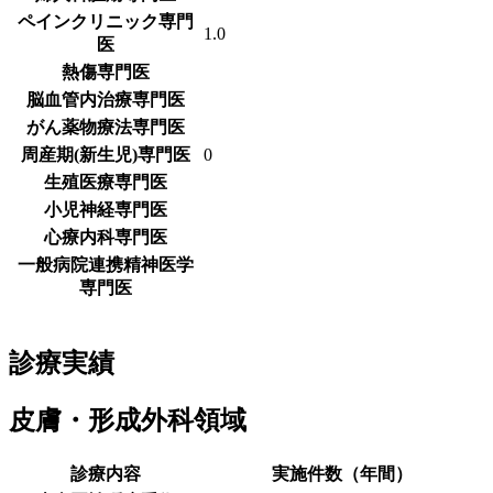
ペインクリニック専門
1.0
医
熱傷専門医
脳血管内治療専門医
がん薬物療法専門医
周産期(新生児)専門医
0
生殖医療専門医
小児神経専門医
心療内科専門医
一般病院連携精神医学
専門医
診療実績
皮膚・形成外科領域
診療内容
実施件数（年間）