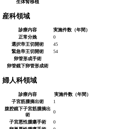
生体腎移植
産科領域
診療内容
実施件数（年間）
正常分娩
0
選択帝王切開術
45
緊急帝王切開術
54
卵管形成手術
卵管鏡下卵管形成術
婦人科領域
診療内容
実施件数（年間）
子宮筋腫摘出術
1
腹腔鏡下子宮筋腫摘出
0
術
子宮悪性腫瘍手術
0