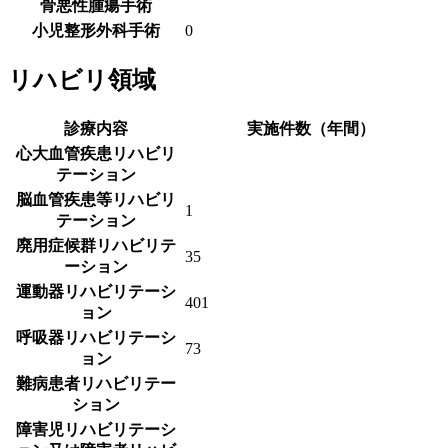
骨悪性腫瘍手術
小児整形外科手術
0
リハビリ領域
診療内容
実施件数（年間）
心大血管疾患リハビリ
テーション
脳血管疾患等リハビリ
1
テーション
廃用症候群リハビリテ
35
ーション
運動器リハビリテーシ
401
ョン
呼吸器リハビリテーシ
73
ョン
難病患者リハビリテー
ション
障害児リハビリテーシ