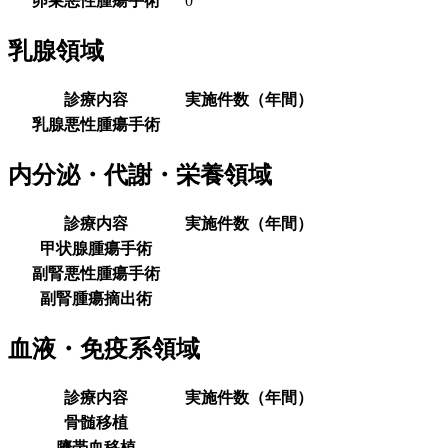
卵巣悪性腫瘍手術
0
乳腺領域
診療内容
実施件数（年間）
乳腺悪性腫瘍手術
内分泌・代謝・栄養領域
診療内容
実施件数（年間）
甲状腺腫瘍手術
副腎悪性腫瘍手術
副腎腫瘍摘出術
血液・免疫系領域
診療内容
実施件数（年間）
骨髄移植
臍帯血移植