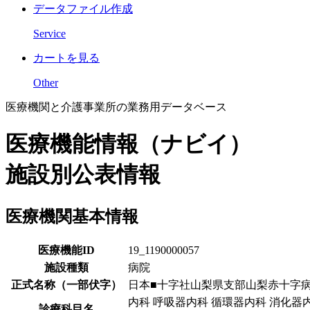
データファイル作成
Service
カートを見る
Other
医療機関と介護事業所の業務用データベース
医療機能情報（ナビイ）
施設別公表情報
医療機関基本情報
医療機能ID
19_1190000057
施設種類
病院
正式名称（一部伏字）
日本■十字社山梨県支部山梨赤十字
内科 呼吸器内科 循環器内科 消化器内
診療科目名