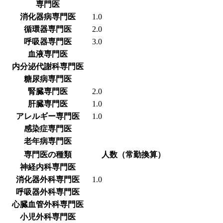
専門医
消化器病専門医
1.0
循環器専門医
2.0
呼吸器専門医
3.0
血液専門医
内分泌代謝科専門医
糖尿病専門医
腎臓専門医
2.0
肝臓専門医
1.0
アレルギー専門医
1.0
感染症専門医
老年病専門医
専門医の種類
人数（常勤換算）
神経内科専門医
消化器外科専門医
1.0
呼吸器外科専門医
心臓血管外科専門医
小児外科専門医