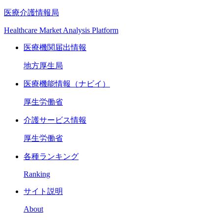
医療介護情報局
Healthcare Market Analysis Platform
医療機関届出情報
地方厚生局
医療機能情報（ナビイ）
厚生労働省
介護サービス情報
厚生労働省
各種ランキング
Ranking
サイト説明
About