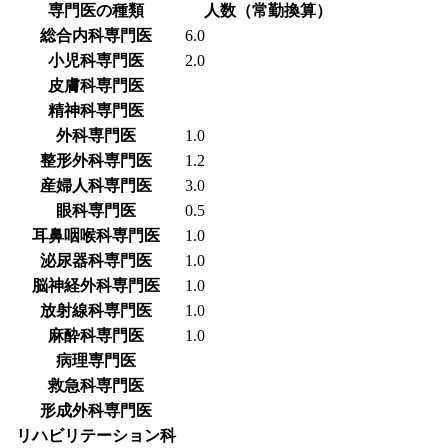
専門医の種類
人数（常勤換算）
総合内科専門医
6.0
小児科専門医
2.0
皮膚科専門医
精神科専門医
外科専門医
1.0
整形外科専門医
1.2
産婦人科専門医
3.0
眼科専門医
0.5
耳鼻咽喉科専門医
1.0
泌尿器科専門医
1.0
脳神経外科専門医
1.0
放射線科専門医
1.0
麻酔科専門医
1.0
病理専門医
救急科専門医
形成外科専門医
リハビリテーション科