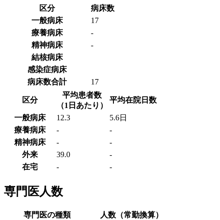
区分
病床数
一般病床
17
療養病床
-
精神病床
-
結核病床
感染症病床
病床数合計
17
平均患者数
区分
平均在院日数
（1日あたり）
一般病床
12.3
5.6日
療養病床
-
-
精神病床
-
-
外来
39.0
-
在宅
-
-
専門医人数
専門医の種類
人数（常勤換算）