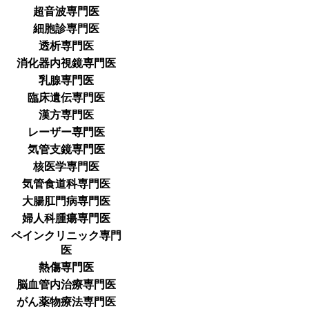
超音波専門医
細胞診専門医
透析専門医
消化器内視鏡専門医
乳腺専門医
臨床遺伝専門医
漢方専門医
レーザー専門医
気管支鏡専門医
核医学専門医
気管食道科専門医
大腸肛門病専門医
婦人科腫瘍専門医
ペインクリニック専門
医
熱傷専門医
脳血管内治療専門医
がん薬物療法専門医