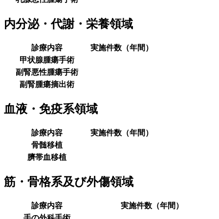
内分泌・代謝・栄養領域
診療内容
実施件数（年間）
甲状腺腫瘍手術
副腎悪性腫瘍手術
副腎腫瘍摘出術
血液・免疫系領域
診療内容
実施件数（年間）
骨髄移植
臍帯血移植
筋・骨格系及び外傷領域
診療内容
実施件数（年間）
手の外科手術