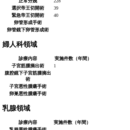
正常分娩
228
選択帝王切開術
39
緊急帝王切開術
40
卵管形成手術
卵管鏡下卵管形成術
婦人科領域
診療内容
実施件数（年間）
子宮筋腫摘出術
1
腹腔鏡下子宮筋腫摘出
術
子宮悪性腫瘍手術
卵巣悪性腫瘍手術
乳腺領域
診療内容
実施件数（年間）
乳腺悪性腫瘍手術