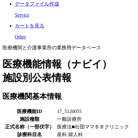
データファイル作成
Service
カートを見る
Other
医療機関と介護事業所の業務用データベース
医療機能情報（ナビイ）
施設別公表情報
医療機関基本情報
医療機能ID
17_5120055
施設種類
一般診療所
正式名称（一部伏字）
医療法■社団ママＢＢクリニック
診療科目名
産科 婦人科