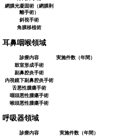
網膜光凝固術（網膜剥
離手術）
斜視手術
角膜移植術
耳鼻咽喉領域
診療内容
実施件数（年間）
鼓室形成手術
副鼻腔炎手術
内視鏡下副鼻腔炎手術
舌悪性腫瘍手術
咽頭悪性腫瘍手術
喉頭悪性腫瘍手術
呼吸器領域
診療内容
実施件数（年間）