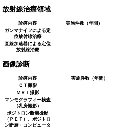
放射線治療領域
診療内容
実施件数（年間）
ガンマナイフによる定
位放射線治療
直線加速器による定位
放射線治療
画像診断
診療内容
実施件数（年間）
ＣＴ撮影
ＭＲＩ撮影
マンモグラフィー検査
（乳房撮影）
ポジトロン断層撮影
（ＰＥＴ）、ポジトロ
ン断層・コンピュータ