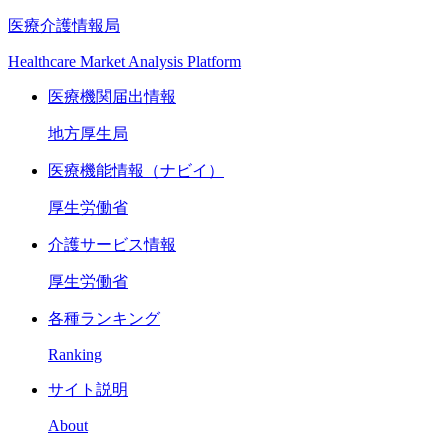
医療介護情報局
Healthcare Market Analysis Platform
医療機関届出情報
地方厚生局
医療機能情報（ナビイ）
厚生労働省
介護サービス情報
厚生労働省
各種ランキング
Ranking
サイト説明
About