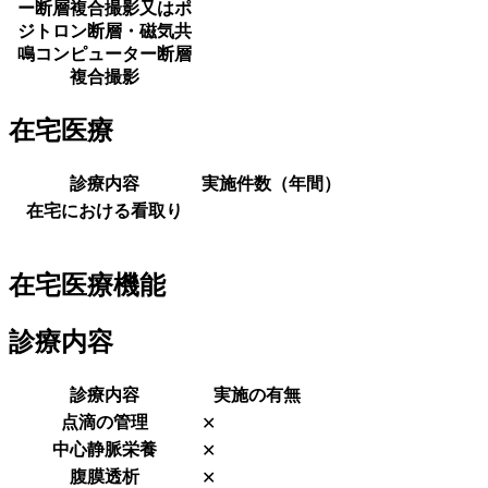
ー断層複合撮影又はポ
ジトロン断層・磁気共
鳴コンピューター断層
複合撮影
在宅医療
診療内容
実施件数（年間）
在宅における看取り
在宅医療機能
診療内容
診療内容
実施の有無
点滴の管理
✕
中心静脈栄養
✕
腹膜透析
✕