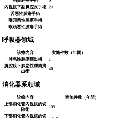
副鼻腔炎手術
0
内視鏡下副鼻腔炎手術
24
舌悪性腫瘍手術
咽頭悪性腫瘍手術
喉頭悪性腫瘍手術
呼吸器領域
診療内容
実施件数（年間）
肺悪性腫瘍摘出術
1
胸腔鏡下肺悪性腫瘍摘
46
出術
消化器系領域
診療内容
実施件数（年間）
上部消化管内視鏡的切
109
除術
下部消化管内視鏡的切