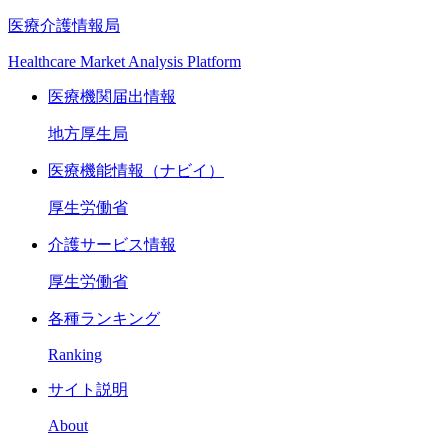
医療介護情報局
Healthcare Market Analysis Platform
医療機関届出情報
地方厚生局
医療機能情報（ナビイ）
厚生労働省
介護サービス情報
厚生労働省
各種ランキング
Ranking
サイト説明
About