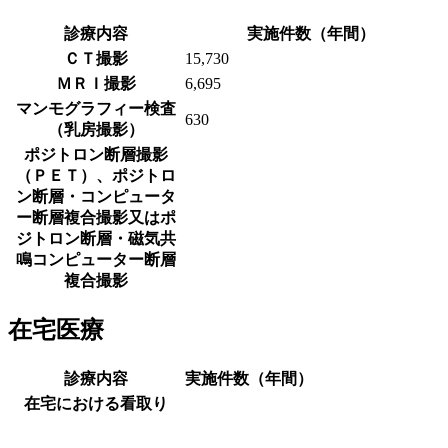
診療内容
実施件数（年間）
ＣＴ撮影
15,730
ＭＲＩ撮影
6,695
マンモグラフィー検査
630
（乳房撮影）
ポジトロン断層撮影
（ＰＥＴ）、ポジトロ
ン断層・コンピュータ
ー断層複合撮影又はポ
ジトロン断層・磁気共
鳴コンピューター断層
複合撮影
在宅医療
診療内容
実施件数（年間）
在宅における看取り