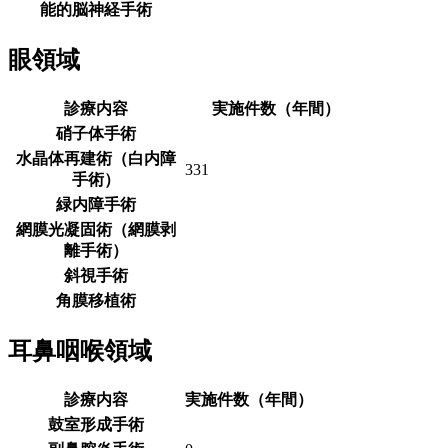
能的脳神経手術
眼領域
診療内容
実施件数（年間）
硝子体手術
水晶体再建術（白内障
331
手術）
緑内障手術
網膜光凝固術（網膜剥
離手術）
斜視手術
角膜移植術
耳鼻咽喉領域
診療内容
実施件数（年間）
鼓室形成手術