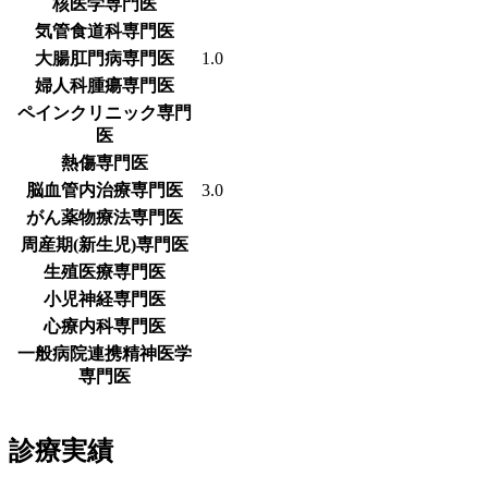
核医学専門医
気管食道科専門医
大腸肛門病専門医
1.0
婦人科腫瘍専門医
ペインクリニック専門
医
熱傷専門医
脳血管内治療専門医
3.0
がん薬物療法専門医
周産期(新生児)専門医
生殖医療専門医
小児神経専門医
心療内科専門医
一般病院連携精神医学
専門医
診療実績