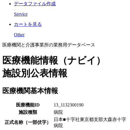
データファイル作成
Service
カートを見る
Other
医療機関と介護事業所の業務用データベース
医療機能情報（ナビイ）
施設別公表情報
医療機関基本情報
医療機能ID
13_1132300190
施設種類
病院
日本■十字社東京都支部大森赤十字
正式名称（一部伏字）
病院