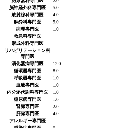
泌尿器科専門医
2.0
脳神経外科専門医
5.0
放射線科専門医
4.0
麻酔科専門医
5.0
病理専門医
1.0
救急科専門医
形成外科専門医
リハビリテーション科
専門医
消化器病専門医
12.0
循環器専門医
8.0
呼吸器専門医
1.0
血液専門医
1.0
内分泌代謝科専門医
1.0
糖尿病専門医
1.0
腎臓専門医
2.0
肝臓専門医
4.0
アレルギー専門医
感染症専門医
0