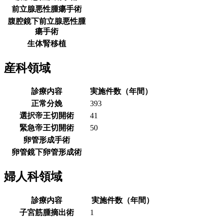
前立腺悪性腫瘍手術
腹腔鏡下前立腺悪性腫
瘍手術
生体腎移植
産科領域
診療内容
実施件数（年間）
正常分娩
393
選択帝王切開術
41
緊急帝王切開術
50
卵管形成手術
卵管鏡下卵管形成術
婦人科領域
診療内容
実施件数（年間）
子宮筋腫摘出術
1