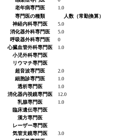
老年病専門医
1.0
専門医の種類
人数（常勤換算）
神経内科専門医
5.0
消化器外科専門医
5.0
呼吸器外科専門医
0
心臓血管外科専門医
1.0
小児外科専門医
リウマチ専門医
超音波専門医
2.0
細胞診専門医
1.0
透析専門医
1.0
消化器内視鏡専門医
12.0
乳腺専門医
1.0
臨床遺伝専門医
漢方専門医
レーザー専門医
気管支鏡専門医
3.0