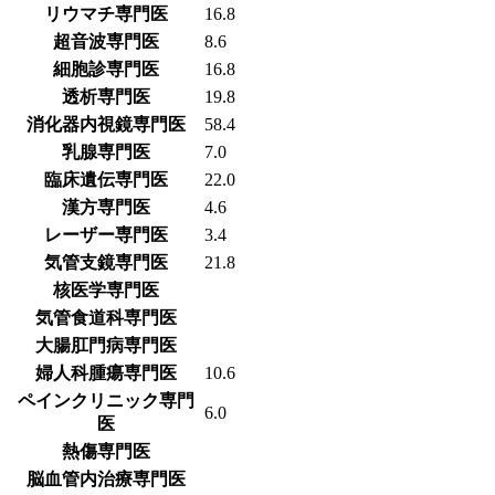
リウマチ専門医
16.8
超音波専門医
8.6
細胞診専門医
16.8
透析専門医
19.8
消化器内視鏡専門医
58.4
乳腺専門医
7.0
臨床遺伝専門医
22.0
漢方専門医
4.6
レーザー専門医
3.4
気管支鏡専門医
21.8
核医学専門医
気管食道科専門医
大腸肛門病専門医
婦人科腫瘍専門医
10.6
ペインクリニック専門
6.0
医
熱傷専門医
脳血管内治療専門医