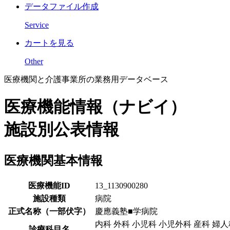
データファイル作成
Service
カートを見る
Other
医療機関と介護事業所の業務用データベース
医療機能情報（ナビイ）
施設別公表情報
医療機関基本情報
医療機能ID
13_1130900280
施設種類
病院
正式名称（一部伏字）
慶應義塾■学病院
内科 外科 小児科 小児外科 産科 婦
診療科目名