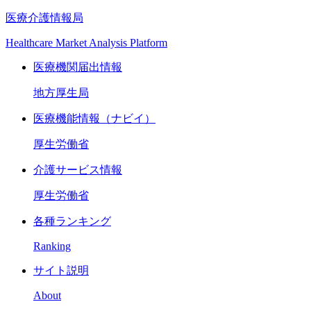
医療介護情報局
Healthcare Market Analysis Platform
医療機関届出情報
地方厚生局
医療機能情報（ナビイ）
厚生労働省
介護サービス情報
厚生労働省
各種ランキング
Ranking
サイト説明
About