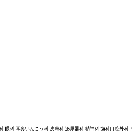
人科 眼科 耳鼻いんこう科 皮膚科 泌尿器科 精神科 歯科口腔外