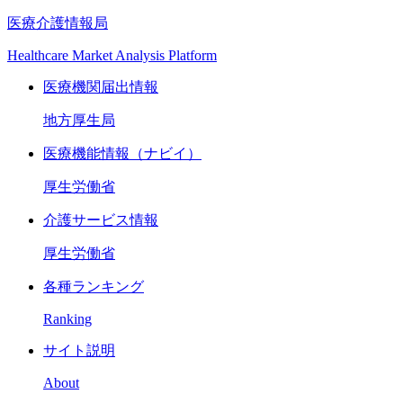
医療介護情報局
Healthcare Market Analysis Platform
医療機関届出情報
地方厚生局
医療機能情報（ナビイ）
厚生労働省
介護サービス情報
厚生労働省
各種ランキング
Ranking
サイト説明
About