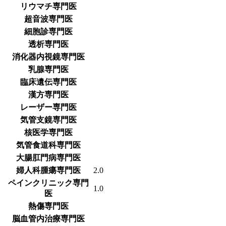
リウマチ専門医
超音波専門医
細胞診専門医
透析専門医
消化器内視鏡専門医
乳腺専門医
臨床遺伝専門医
漢方専門医
レーザー専門医
気管支鏡専門医
核医学専門医
気管食道科専門医
大腸肛門病専門医
婦人科腫瘍専門医
2.0
ペインクリニック専門
1.0
医
熱傷専門医
脳血管内治療専門医