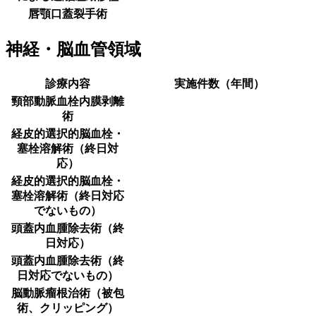
唇顎口蓋裂手術
神経・脳血管領域
診療内容
実施件数（年間）
頸部動脈血栓内膜剥離
術
経皮的選択的脳血栓・
塞栓溶解術（終日対
応）
経皮的選択的脳血栓・
塞栓溶解術（終日対応
でないもの）
頭蓋内血腫除去術（終
日対応）
頭蓋内血腫除去術（終
日対応でないもの）
脳動脈瘤根治術（被包
術、クリッピング）