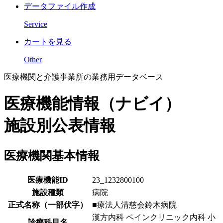
データファイル作成
Service
カートを見る
Other
医療機関と介護事業所の業務用データベース
医療機能情報（ナビイ）
施設別公表情報
医療機関基本情報
医療機能ID
23_1232800100
施設種類
病院
正式名称（一部伏字）
■療法人清慈会鈴木病院
漢方内科 ペインクリニック内科 小
診療科目名