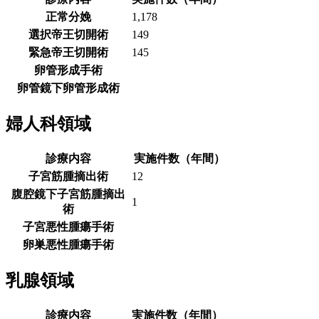
正常分娩
1,178
選択帝王切開術
149
緊急帝王切開術
145
卵管形成手術
卵管鏡下卵管形成術
婦人科領域
診療内容
実施件数（年間）
子宮筋腫摘出術
12
腹腔鏡下子宮筋腫摘出
1
術
子宮悪性腫瘍手術
卵巣悪性腫瘍手術
乳腺領域
診療内容
実施件数（年間）