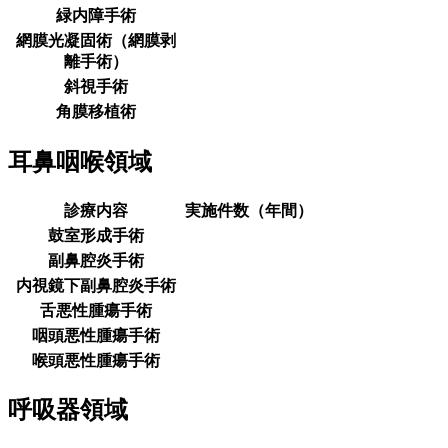
緑内障手術
網膜光凝固術（網膜剥
離手術）
斜視手術
角膜移植術
耳鼻咽喉領域
診療内容
実施件数（年間）
鼓室形成手術
副鼻腔炎手術
内視鏡下副鼻腔炎手術
舌悪性腫瘍手術
咽頭悪性腫瘍手術
喉頭悪性腫瘍手術
呼吸器領域