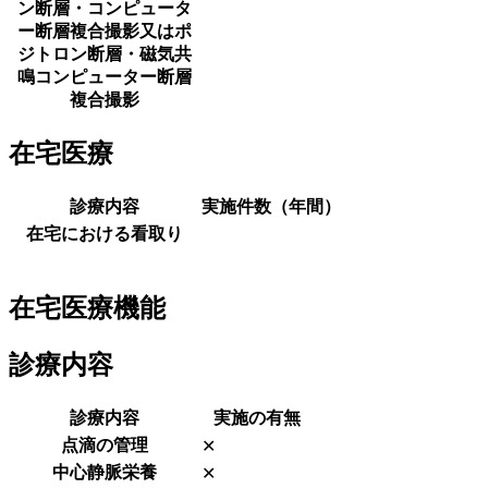
ン断層・コンピュータ
ー断層複合撮影又はポ
ジトロン断層・磁気共
鳴コンピューター断層
複合撮影
在宅医療
診療内容
実施件数（年間）
在宅における看取り
在宅医療機能
診療内容
診療内容
実施の有無
点滴の管理
✕
中心静脈栄養
✕