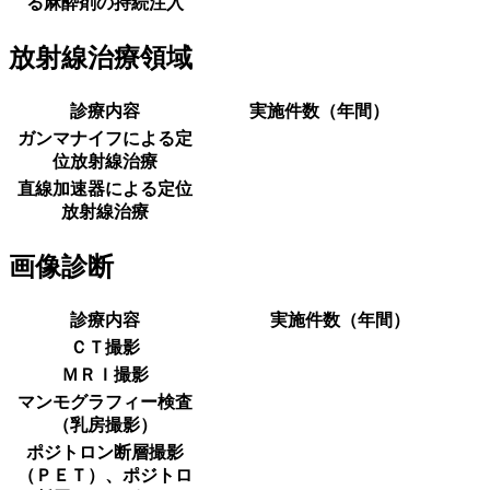
る麻酔剤の持続注入
放射線治療領域
診療内容
実施件数（年間）
ガンマナイフによる定
位放射線治療
直線加速器による定位
放射線治療
画像診断
診療内容
実施件数（年間）
ＣＴ撮影
ＭＲＩ撮影
マンモグラフィー検査
（乳房撮影）
ポジトロン断層撮影
（ＰＥＴ）、ポジトロ