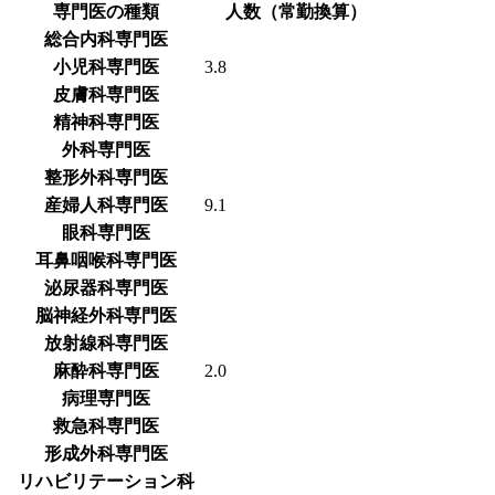
専門医の種類
人数（常勤換算）
総合内科専門医
小児科専門医
3.8
皮膚科専門医
精神科専門医
外科専門医
整形外科専門医
産婦人科専門医
9.1
眼科専門医
耳鼻咽喉科専門医
泌尿器科専門医
脳神経外科専門医
放射線科専門医
麻酔科専門医
2.0
病理専門医
救急科専門医
形成外科専門医
リハビリテーション科