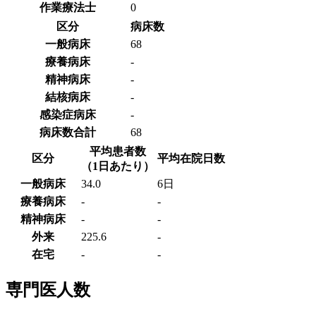
作業療法士
0
区分
病床数
一般病床
68
療養病床
-
精神病床
-
結核病床
-
感染症病床
-
病床数合計
68
平均患者数
区分
平均在院日数
（1日あたり）
一般病床
34.0
6日
療養病床
-
-
精神病床
-
-
外来
225.6
-
在宅
-
-
専門医人数