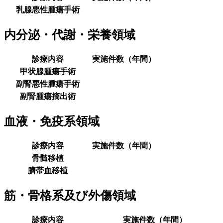
乳腺悪性腫瘍手術
内分泌・代謝・栄養領域
診療内容
実施件数（年間）
甲状腺腫瘍手術
副腎悪性腫瘍手術
副腎腫瘍摘出術
血液・免疫系領域
診療内容
実施件数（年間）
骨髄移植
臍帯血移植
筋・骨格系及び外傷領域
診療内容
実施件数（年間）